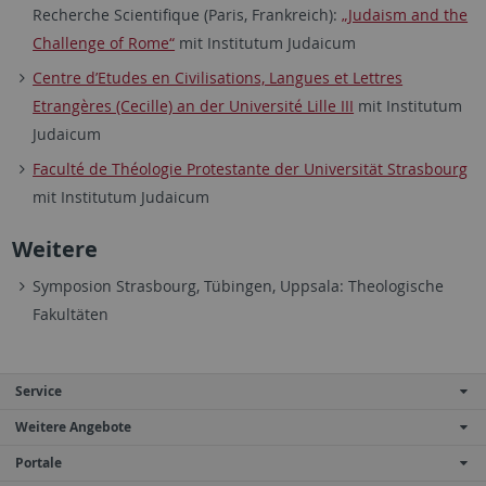
Recherche Scientifique (Paris, Frankreich):
„Judaism and the
Challenge of Rome“
mit Institutum Judaicum
Centre d’Etudes en Civilisations, Langues et Lettres
Etrangères (Cecille) an der Université Lille III
mit Institutum
Judaicum
Faculté de Théologie Protestante der Universität Strasbourg
mit Institutum Judaicum
Weitere
Symposion Strasbourg, Tübingen, Uppsala: Theologische
Fakultäten
Service
Weitere Angebote
Portale