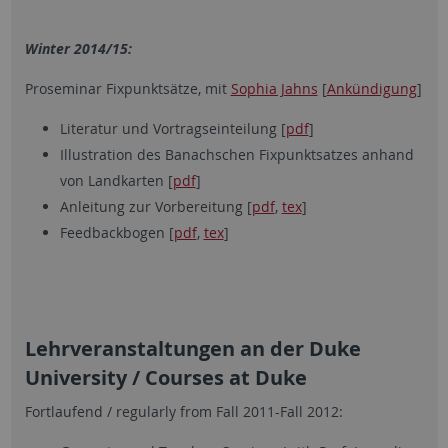
Winter 2014/15:
Proseminar Fixpunktsätze, mit
Sophia Jahns
[
Ankündigung
]
Literatur und Vortragseinteilung [
pdf
]
Illustration des Banachschen Fixpunktsatzes anhand
von Landkarten [
pdf
]
Anleitung zur Vorbereitung [
pdf
,
tex
]
Feedbackbogen [
pdf
,
tex
]
Lehrveranstaltungen an der Duke
University / Courses at Duke
Fortlaufend / regularly from Fall 2011-Fall 2012: