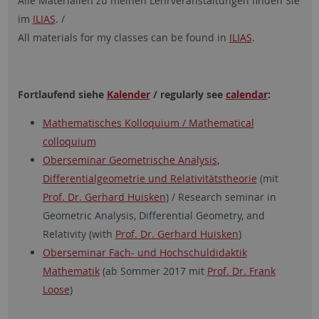
Alle Materialien zu meinen Lehrveranstaltungen finden Sie
im
ILIAS
. /
All materials for my classes can be found in
ILIAS
.
Fortlaufend siehe
Kalender
/ regularly see
calendar
:
Mathematisches Kolloquium / Mathematical
colloquium
Oberseminar Geometrische Analysis,
Differentialgeometrie und Relativitätstheorie
(mit
Prof. Dr. Gerhard Huisken
) / Research seminar in
Geometric Analysis, Differential Geometry, and
Relativity (with
Prof. Dr. Gerhard Huisken
)
Oberseminar Fach- und Hochschuldidaktik
Mathematik
(ab Sommer 2017 mit
Prof. Dr. Frank
Loose
)