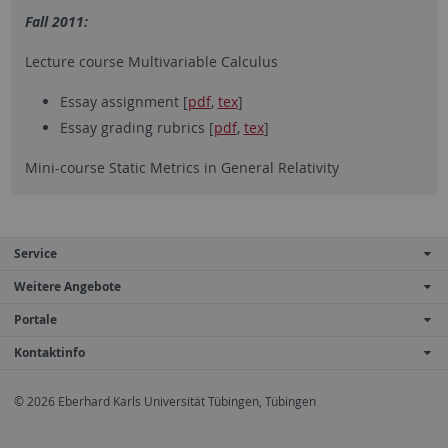
Fall 2011:
Lecture course Multivariable Calculus
Essay assignment [
pdf
,
tex
]
Essay grading rubrics [
pdf
,
tex
]
Mini-course Static Metrics in General Relativity
Service
Weitere Angebote
Portale
Kontaktinfo
© 2026 Eberhard Karls Universität Tübingen, Tübingen