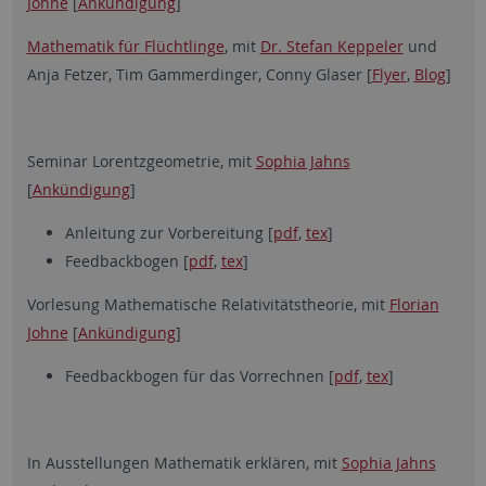
Johne
[
Ankündigung
]
Mathematik für
Flüchtlinge
, mit
Dr. Stefan Keppeler
und
Anja Fetzer, Tim Gammerdinger, Conny Glaser [
Flyer
,
Blog
]
Seminar Lorentzgeometrie, mit
Sophia Jahns
[
Ankündigung
]
Anleitung zur Vorbereitung [
pdf
,
tex
]
Feedbackbogen [
pdf
,
tex
]
Vorlesung Mathematische Relativitätstheorie, mit
Florian
Johne
[
Ankündigung
]
Feedbackbogen für das Vorrechnen [
pdf
,
tex
]
In Ausstellungen Mathematik erklären, mit
Sophia Jahns