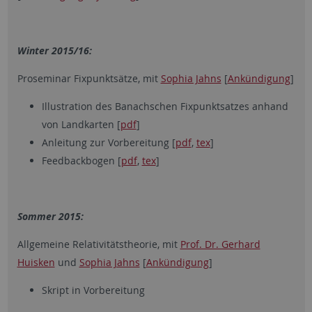
Winter 2015/16:
Proseminar Fixpunktsätze, mit
Sophia Jahns
[
Ankündigung
]
Illustration des Banachschen Fixpunktsatzes anhand
von Landkarten [
pdf
]
Anleitung zur Vorbereitung [
pdf
,
tex
]
Feedbackbogen [
pdf
,
tex
]
Sommer 2015:
Allgemeine Relativitätstheorie, mit
Prof. Dr. Gerhard
Huisken
und
Sophia Jahns
[
Ankündigung
]
Skript in Vorbereitung