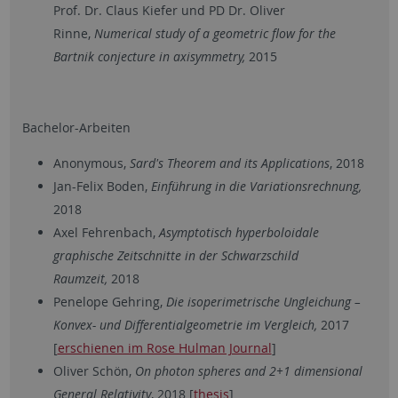
Prof. Dr. Claus Kiefer und PD Dr. Oliver
Rinne,
Numerical study of a geometric flow for the
Bartnik conjecture in axisymmetry,
2015
Bachelor-Arbeiten
Anonymous,
Sard's Theorem and its Applications
, 2018
Jan-Felix Boden,
Einführung in die Variationsrechnung,
2018
Axel Fehrenbach,
Asymptotisch hyperboloidale
graphische Zeitschnitte in der Schwarzschild
Raumzeit,
2018
Penelope Gehring,
Die isoperimetrische Ungleichung –
Konvex- und Differentialgeometrie im Vergleich,
2017
[
erschienen im Rose Hulman Journal
]
Oliver Schön,
On photon spheres and 2+1 dimensional
General Relativity
, 2018 [
thesis
]