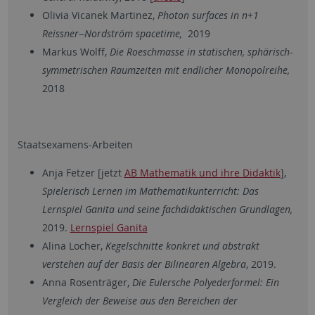
Olivia Vicanek Martinez,
Photon surfaces in n+1
Reissner--Nordström spacetime,
2019
Markus Wolff,
Die Roeschmasse in statischen, sphärisch-
symmetrischen Raumzeiten mit endlicher Monopolreihe,
2018
Staatsexamens-Arbeiten
Anja Fetzer [jetzt
AB Mathematik und ihre Didaktik
],
Spielerisch Lernen im Mathematikunterricht: Das
Lernspiel Ganita und seine fachdidaktischen Grundlagen,
2019.
Lernspiel Ganita
Alina Locher,
Kegelschnitte konkret und abstrakt
verstehen auf der Basis der Bilinearen Algebra
, 2019.
Anna Rosenträger,
Die Eulersche Polyederformel: Ein
Vergleich der Beweise aus den Bereichen der