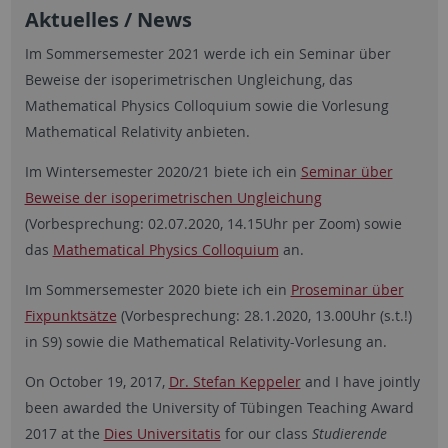
Aktuelles / News
Im Sommersemester 2021 werde ich ein Seminar über
Beweise der isoperimetrischen Ungleichung, das
Mathematical Physics Colloquium sowie die Vorlesung
Mathematical Relativity anbieten.
Im Wintersemester 2020/21 biete ich ein
Seminar über
Beweise der isoperimetrischen Ungleichung
(Vorbesprechung: 02.07.2020, 14.15Uhr per Zoom) sowie
das
Mathematical Physics Colloquium
an.
Im Sommersemester 2020 biete ich ein
Proseminar über
Fixpunktsätze
(Vorbesprechung: 28.1.2020, 13.00Uhr (s.t.!)
in S9) sowie die Mathematical Relativity-Vorlesung an.
On October 19, 2017,
Dr. Stefan Keppeler
and I have jointly
been awarded the University of Tübingen Teaching Award
2017 at the
Dies Universitatis
for our class
Studierende