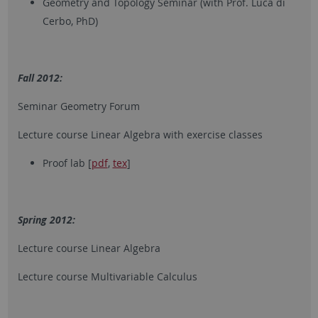
Geometry and Topology Seminar (with Prof. Luca di
Cerbo, PhD)
Fall 2012:
Seminar Geometry Forum
Lecture course Linear Algebra with exercise classes
Proof lab [
pdf
,
tex
]
Spring 2012:
Lecture course Linear Algebra
Lecture course Multivariable Calculus