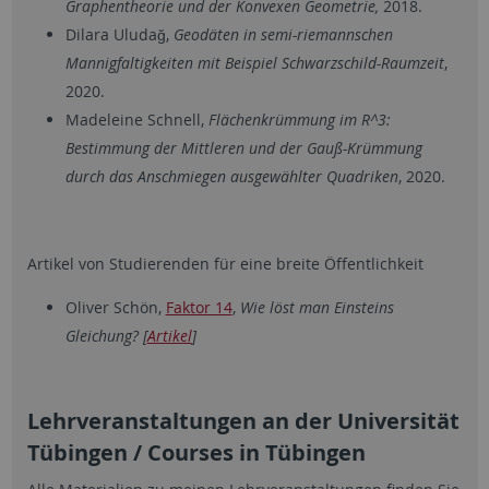
Graphentheorie und der Konvexen Geometrie,
2018.
Dilara Uluda
ğ,
Geodäten in semi-riemannschen
Mannigfaltigkeiten mit Beispiel Schwarzschild-Raumzeit
,
2020.
Madeleine Schnell,
Flächenkrümmung im R^3:
Bestimmung der Mittleren und der Gauß-Krümmung
durch das Anschmiegen ausgewählter Quadriken
, 2020.
Artikel von Studierenden für eine breite Öffentlichkeit
Oliver Schön,
Faktor 14
,
Wie löst man Einsteins
Gleichung? [
Artikel
]
Lehrveranstaltungen an der Universität
Tübingen / Courses in Tübingen