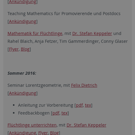
[
Ankündigung
]
Teaching Mathematics für Promovierende und Postdocs
[
Ankündigung
]
Mathematik für
Flüchtlinge
, mit
Dr. Stefan Keppeler
und
Rahel Blaich, Anja Fetzer, Tim Gammerdinger, Conny Glaser
[
Flyer
,
Blog
]
Sommer 2016:
Seminar Lorentzgeometrie, mit
Felix Dietrich
[
Ankündigung
]
Anleitung zur Vorbereitung [
pdf
,
tex
]
Feedbackbogen [
pdf
,
tex
]
Flüchtlinge unterrichten
, mit
Dr. Stefan Keppeler
[
Ankündigung
,
Flyer
,
Blog
]