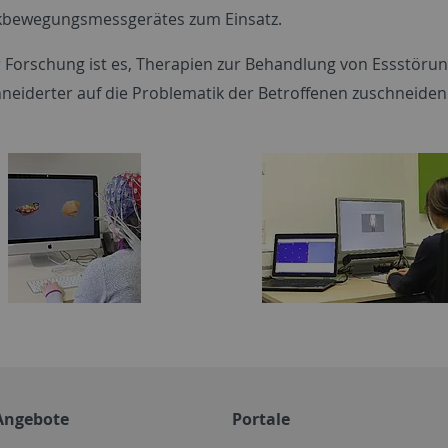
ckbewegungsmessgerätes zum Einsatz.
er Forschung ist es, Therapien zur Behandlung von Essstöru
eiderter auf die Problematik der Betroffenen zuschneiden
Angebote
Portale