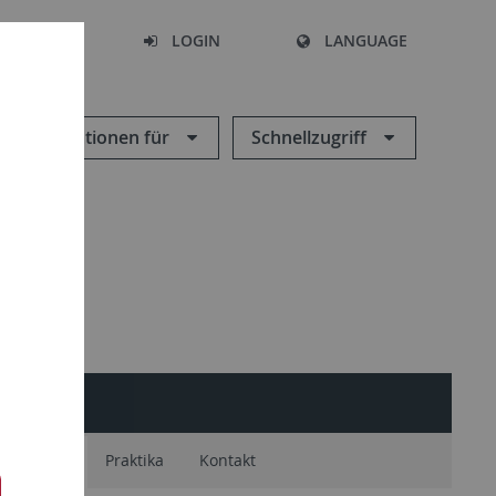
SEARCH
LOGIN
LANGUAGE
Informationen für
Schnellzugriff
störungen
Praktika
Kontakt