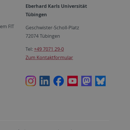
Eberhard Karls Universität
Tübingen
em FIT
Geschwister-Scholl-Platz
72074 Tübingen
Tel:
+49 7071 29-0
Zum Kontaktformular
Instagram
LinkedIn
Facebook
Youtube
Mastodon
Bluesky