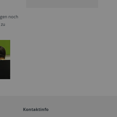
ngen noch
 zu
Kontaktinfo