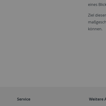
eines Bli
Ziel dies
maßgeschn
können.
Service
Weitere 