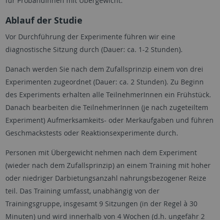
für ProbandInnen mit Übergewicht.
Ablauf der Studie
Vor Durchführung der Experimente führen wir eine
diagnostische Sitzung durch (Dauer: ca. 1-2 Stunden).
Danach werden Sie nach dem Zufallsprinzip einem von drei
Experimenten zugeordnet (Dauer: ca. 2 Stunden). Zu Beginn
des Experiments erhalten alle TeilnehmerInnen ein Frühstück.
Danach bearbeiten die TeilnehmerInnen (je nach zugeteiltem
Experiment) Aufmerksamkeits- oder Merkaufgaben und führen
Geschmackstests oder Reaktionsexperimente durch.
Personen mit Übergewicht nehmen nach dem Experiment
(wieder nach dem Zufallsprinzip) an einem Training mit hoher
oder niedriger Darbietungsanzahl nahrungsbezogener Reize
teil. Das Training umfasst, unabhängig von der
Trainingsgruppe, insgesamt 9 Sitzungen (in der Regel à 30
Minuten) und wird innerhalb von 4 Wochen (d.h. ungefähr 2