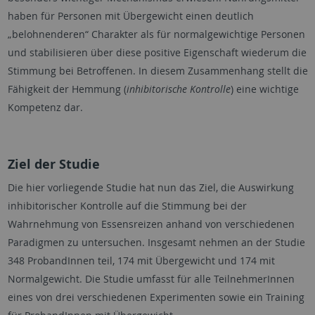
haben für Personen mit Übergewicht einen deutlich
„belohnenderen“ Charakter als für normalgewichtige Personen
und stabilisieren über diese positive Eigenschaft wiederum die
Stimmung bei Betroffenen. In diesem Zusammenhang stellt die
Fähigkeit der Hemmung (
inhibitorische Kontrolle
) eine wichtige
Kompetenz dar.
Ziel der Studie
Die hier vorliegende Studie hat nun das Ziel, die Auswirkung
inhibitorischer Kontrolle auf die Stimmung bei der
Wahrnehmung von Essensreizen anhand von verschiedenen
Paradigmen zu untersuchen. Insgesamt nehmen an der Studie
348 ProbandInnen teil, 174 mit Übergewicht und 174 mit
Normalgewicht. Die Studie umfasst für alle TeilnehmerInnen
eines von drei verschiedenen Experimenten sowie ein Training