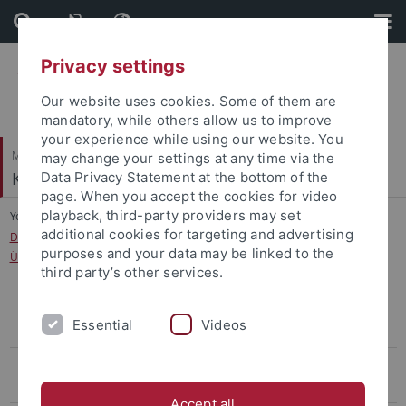
Skip
Skip
to
to
content
footer
Privacy settings
Our website uses cookies. Some of them are
mandatory, while others allow us to improve
your experience while using our website. You
Mathematisch-Naturwissenschaftliche Fakultät
may change your settings at any time via the
Klinische Psychologie und Psychotherapie
Data Privacy Statement at the bottom of the
page. When you accept the cookies for video
playback, third-party providers may set
You are here:
Startseite
...
additional cookies for targeting and advertising
Der Einfluss inhibitorischer Kontrolle auf die Stimmung bei Personen mit
purposes and your data may be linked to the
Übergewicht
third party’s other services.
Der Einfluss inhibitorischer Kontrolle auf die Stimmung bei Personen
Essential
Videos
mit Übergewicht
Einfluss von Emotionen auf die Verarbeitung von
Nahrungsmittelreizen bei der Essanfallstörung
Accept all