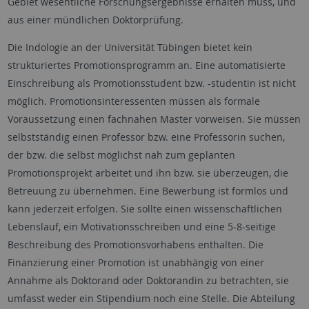
Gebiet wesentliche Forschungsergebnisse erhalten muss, und
aus einer mündlichen Doktorprüfung.
Die Indologie an der Universität Tübingen bietet kein
strukturiertes Promotionsprogramm an. Eine automatisierte
Einschreibung als Promotionsstudent bzw. -studentin ist nicht
möglich. Promotionsinteressenten müssen als formale
Voraussetzung einen fachnahen Master vorweisen. Sie müssen
selbstständig einen Professor bzw. eine Professorin suchen,
der bzw. die selbst möglichst nah zum geplanten
Promotionsprojekt arbeitet und ihn bzw. sie überzeugen, die
Betreuung zu übernehmen. Eine Bewerbung ist formlos und
kann jederzeit erfolgen. Sie sollte einen wissenschaftlichen
Lebenslauf, ein Motivationsschreiben und eine 5-8-seitige
Beschreibung des Promotionsvorhabens enthalten. Die
Finanzierung einer Promotion ist unabhängig von einer
Annahme als Doktorand oder Doktorandin zu betrachten, sie
umfasst weder ein Stipendium noch eine Stelle. Die Abteilung