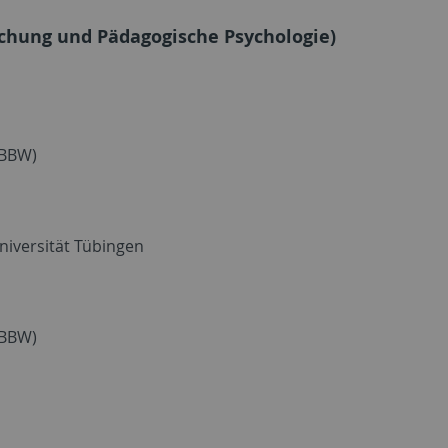
schung und Pädagogische Psychologie)
IBBW)
niversität Tübingen
IBBW)