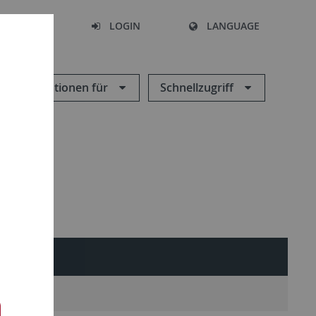
SEARCH
LOGIN
LANGUAGE
Informationen für
Schnellzugriff