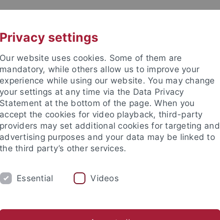
UNI A-Z
KONTAKT
Privacy settings
Our website uses cookies. Some of them are
mandatory, while others allow us to improve your
experience while using our website. You may change
your settings at any time via the Data Privacy
Statement at the bottom of the page. When you
e Fakultät
accept the cookies for video playback, third-party
irische Bildungsforschung
providers may set additional cookies for targeting and
advertising purposes and your data may be linked to
the third party’s other services.
Essential
Videos
FER
KONTAKT