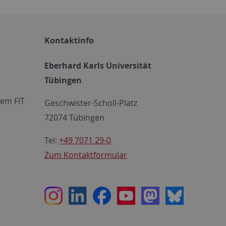
Kontaktinfo
Eberhard Karls Universität
Tübingen
em FIT
Geschwister-Scholl-Platz
72074 Tübingen
Tel:
+49 7071 29-0
Zum Kontaktformular
Instagram
LinkedIn
Facebook
Youtube
Mastodon
Bluesky