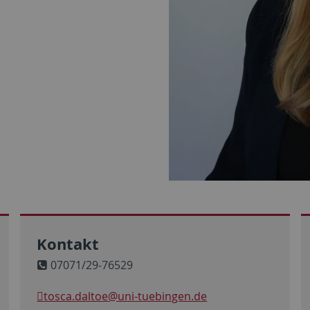
Kontakt
07071/29-76529
tosca.daltoe
@uni-tuebingen.de