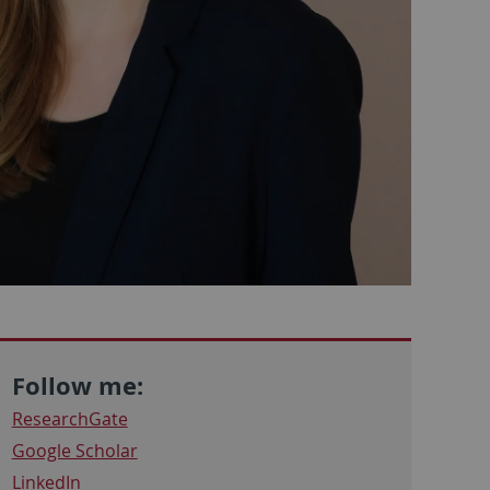
Follow me:
ResearchGate
Google Scholar
LinkedIn