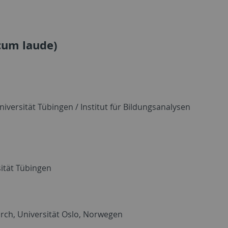
cum laude)
iversität Tübingen / Institut für Bildungsanalysen
ität Tübingen
rch, Universität Oslo, Norwegen