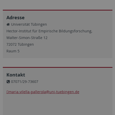
Adresse
Universität Tübingen
Hector-Institut für Empirische Bildungsforschung,
Walter-Simon-Straße 12
72072 Tübingen
Raum 5
Kontakt
07071/29-73607
maria.vilella-pallerola
@uni-tuebingen.de