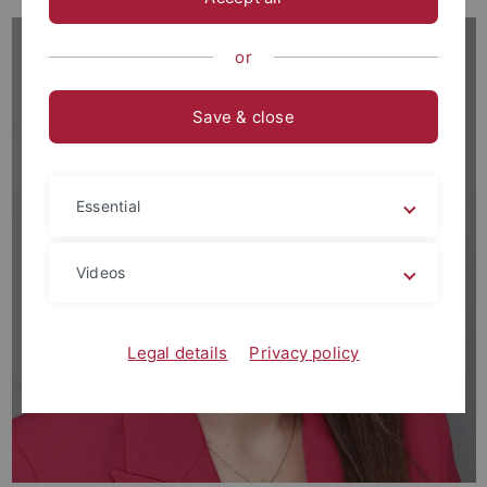
or
Save & close
Essential
Videos
Legal details
Privacy policy