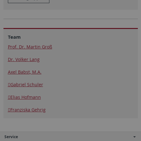
Team
Prof. Dr. Martin Groß
Dr. Volker Lang
Axel Babst, M.A.
Gabriel Schuler
Elias Hofmann
Franziska Gehrig
Service