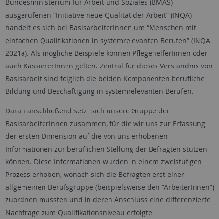
Bundesministerium für Arbeit und Soziales (BMAS)
ausgerufenen “Initiative neue Qualität der Arbeit” (INQA)
handelt es sich bei BasisarbeiterInnen um “Menschen mit
einfachen Qualifikationen in systemrelevanten Berufen” (INQA
2021a). Als mögliche Beispiele können PflegehelferInnen oder
auch KassiererInnen gelten. Zentral für dieses Verständnis von
Basisarbeit sind folglich die beiden Komponenten berufliche
Bildung und Beschäftigung in systemrelevanten Berufen.
Daran anschließend setzt sich unsere Gruppe der
BasisarbeiterInnen zusammen, für die wir uns zur Erfassung
der ersten Dimension auf die von uns erhobenen
Informationen zur beruflichen Stellung der Befragten stützen
können. Diese Informationen wurden in einem zweistufigen
Prozess erhoben, wonach sich die Befragten erst einer
allgemeinen Berufsgruppe (beispielsweise den “ArbeiterInnen”)
zuordnen mussten und in deren Anschluss eine differenzierte
Nachfrage zum Qualifikationsniveau erfolgte.