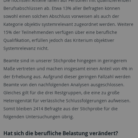
Die höchsten Anteile fallen auf Personen mit qualifizierenden
Berufsabschlüssen ab. Etwa 13% aller Befragten können
sowohl einen solchen Abschluss vorweisen als auch der
Kategorie objektiv systemrelevant zugeordnet werden. Weitere
15% der Teilnehmenden verfügen über eine berufliche
Qualifikation, erfüllen jedoch das Kriterium objektiver
Systemrelevanz nicht.
Beamte sind in unserer Stichprobe hingegen in geringerem
Maße vertreten und machen insgesamt einen Anteil von 4% in
der Erhebung aus. Aufgrund dieser geringen Fallzahl werden
Beamte von den nachfolgenden Analysen ausgeschlossen.
Gleiches gilt für die drei Restgruppen, die eine zu große
Heterogenität für verlässliche Schlussfolgerungen aufweisen.
Somit bleiben 2414 Befragte aus der Stichprobe für die
folgenden Untersuchungen übrig.
Hat sich die berufliche Belastung verändert?