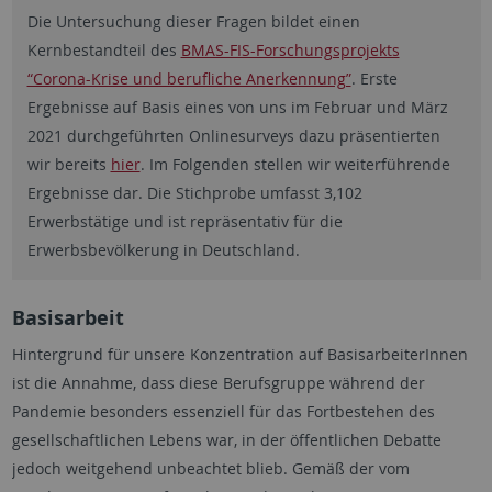
Die Untersuchung dieser Fragen bildet einen
Kernbestandteil des
BMAS-FIS-Forschungsprojekts
“Corona-Krise und berufliche Anerkennung”
. Erste
Ergebnisse auf Basis eines von uns im Februar und März
2021 durchgeführten Onlinesurveys dazu präsentierten
wir bereits
hier
. Im Folgenden stellen wir weiterführende
Ergebnisse dar. Die Stichprobe umfasst 3,102
Erwerbstätige und ist repräsentativ für die
Erwerbsbevölkerung in Deutschland.
Basisarbeit
Hintergrund für unsere Konzentration auf BasisarbeiterInnen
ist die Annahme, dass diese Berufsgruppe während der
Pandemie besonders essenziell für das Fortbestehen des
gesellschaftlichen Lebens war, in der öffentlichen Debatte
jedoch weitgehend unbeachtet blieb. Gemäß der vom