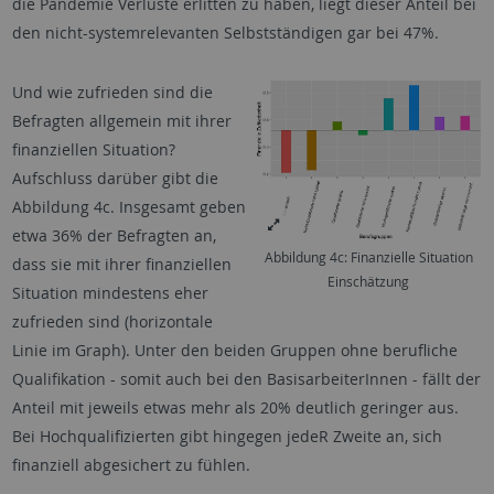
die Pandemie Verluste erlitten zu haben, liegt dieser Anteil bei
den nicht-systemrelevanten Selbstständigen gar bei 47%.
Und wie zufrieden sind die
Befragten allgemein mit ihrer
finanziellen Situation?
Aufschluss darüber gibt die
Abbildung 4c. Insgesamt geben
etwa 36% der Befragten an,
Abbildung 4c: Finanzielle Situation
dass sie mit ihrer finanziellen
Einschätzung
Situation mindestens eher
zufrieden sind (horizontale
Linie im Graph). Unter den beiden Gruppen ohne berufliche
Qualifikation - somit auch bei den BasisarbeiterInnen - fällt der
Anteil mit jeweils etwas mehr als 20% deutlich geringer aus.
Bei Hochqualifizierten gibt hingegen jedeR Zweite an, sich
finanziell abgesichert zu fühlen.