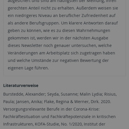
abgesichert und sind am häufigsten der Meinung, ihren
gerechten Anteil nicht zu erhalten. Außerdem weisen sie
ein niedrigeres Niveau an beruflicher Zufriedenheit auf
als andere Berufsgruppen. Um klarere Antworten darauf
geben zu können, wie es zu diesen Wahrnehmungen
gekommen ist, werden wir in der nächsten Ausgabe
dieses Newsletter noch genauer untersuchen, welche
Veränderungen am Arbeitsplatz sich zugetragen haben
und welche Umstände zur negativen Bewertung der
eigenen Lage führen.
Literaturverweise
Burstedde, Alexander; Seyda, Susanne; Malin Lydia; Risius,
Paula; Jansen, Anika; Flake, Regina & Werner, Dirk. 2020.
Versorgungsrelevante Berufe in der Corona-Krise:
Fachkräftesituation und Fachkräftepotenziale in kritischen
Infrastrukturen, KOFA-Studie, No. 1/2020, Institut der