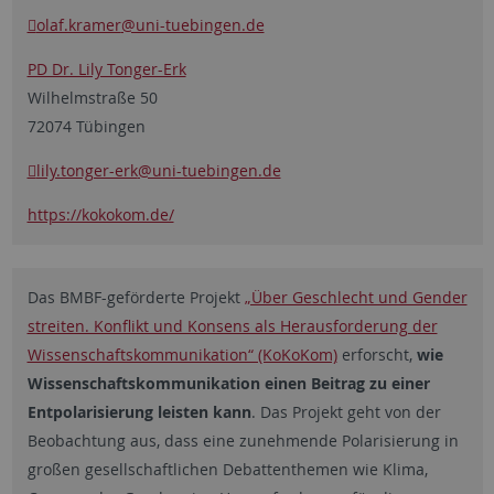
olaf.kramer
@uni-tuebingen.de
PD Dr. Lily Tonger-Erk
Wilhelmstraße 50
72074 Tübingen
lily.tonger-erk
@uni-tuebingen.de
https://kokokom.de/
Das BMBF-geförderte Projekt
„Über Geschlecht und Gender
streiten. Konflikt und Konsens als Herausforderung der
Wissenschaftskommunikation“ (KoKoKom)
erforscht,
wie
Wissenschaftskommunikation einen Beitrag zu einer
Entpolarisierung
leisten kann
. Das Projekt geht von der
Beobachtung aus, dass eine zunehmende Polarisierung in
großen gesellschaftlichen Debattenthemen wie Klima,