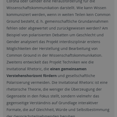
Corona oder Gender eine Herausforderung für die
Wissenschaftskommunikation darstellt. Wie kann Wissen
kommuniziert werden, wenn in weiten Teilen kein Common
Ground besteht, d. h. gemeinschaftliche Grundannahmen
fehlen oder abgewertet und zurückgewiesen werden? Am
Beispiel von polarisierten Debatten um Geschlecht und
Gender analysiert das Projekt interdisziplinär erstens
Möglichkeiten der Herstellung und Bearbeitung von
Common Ground in der Wissenschaftskommunikation.
Zweitens entwickelt das Projekt Techniken wie die
Invitational Rhetoric, die
einen gemeinsamen
Verstehenshorizont fördern
und gesellschaftliche
Polarisierung vermeiden. Die Invitational Rhetoric ist eine
rhetorische Theorie, die weniger die Überzeugung der
Gegenseite in den Fokus stellt, sondern vielmehr das
gegenseitige Verständnis auf Grundlage interaktiver
Formate, die auf Gleichheit, Würde und Selbstbestimmung
der Gesprächsteilnehmenden beruhen.