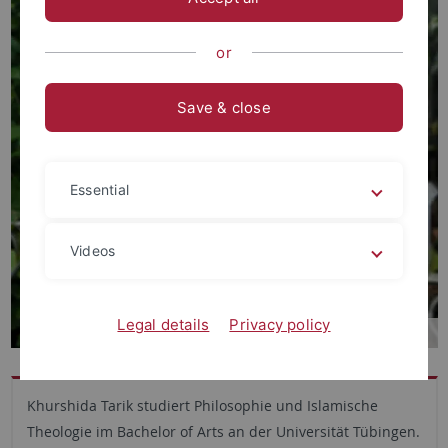
or
Save & close
Essential
Videos
Legal details
Privacy policy
Khurshida Tarik studiert Philosophie und Islamische
Theologie im Bachelor of Arts an der Universität Tübingen.