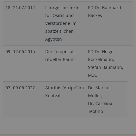
18.-21.07.2012
Liturgische Texte
PD Dr. Burkhard
für Osiris und
Backes
Verstorbene im
spätzeitlichen
Ägypten
09.-12.06.2015
Der Tempel als
PD Dr. Holger
ritueller Raum
Kockelmann,
Stefan Baumann,
M.A.
07.-09.06.2022
Athribis (Atripe) im
Dr. Marcus
Kontext
Müller,
Dr. Carolina
Teotino