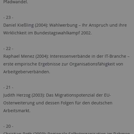
Pfadwandel.
- 23 -
Daniel Kießling (2004): Wahlwerbung – Ihr Anspruch und ihre
Wirklichkeit im Bundestagswahlkampf 2002.
- 22 -
Raphael Menez (2004): Interessenverbände in der IT-Branche –
erste empirische Ergebnisse zur Organisationsfähigkeit von
Arbeitgeberverbänden.
- 21 -
Judith Herzog (2003): Das Migrationspotenzial der EU-
Osterweiterung und dessen Folgen für den deutschen
Arbeitsmarkt.
- 20 -
Christian Roth (2003): Regionale Selbstorganisation im Rahmen