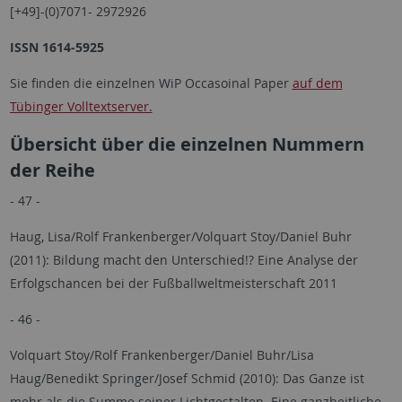
[+49]-(0)7071- 2972926
ISSN 1614-5925
Sie finden die einzelnen WiP Occasoinal Paper
auf dem
Tübinger Volltextserver.
Übersicht über die einzelnen Nummern
der Reihe
- 47 -
Haug, Lisa/Rolf Frankenberger/Volquart Stoy/Daniel Buhr
(2011): Bildung macht den Unterschied!? Eine Analyse der
Erfolgschancen bei der Fußballweltmeisterschaft 2011
- 46 -
Volquart Stoy/Rolf Frankenberger/Daniel Buhr/Lisa
Haug/Benedikt Springer/Josef Schmid (2010): Das Ganze ist
mehr als die Summe seiner Lichtgestalten. Eine ganzheitliche