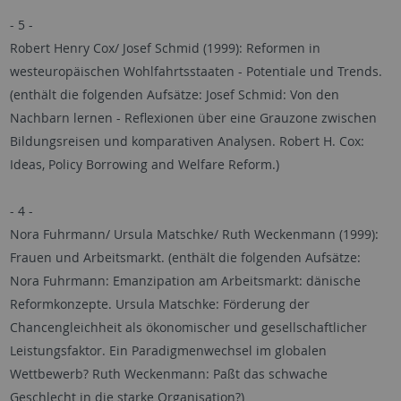
- 5 -
Robert Henry Cox/ Josef Schmid (1999): Reformen in
westeuropäischen Wohlfahrtsstaaten - Potentiale und Trends.
(enthält die folgenden Aufsätze: Josef Schmid: Von den
Nachbarn lernen - Reflexionen über eine Grauzone zwischen
Bildungsreisen und komparativen Analysen. Robert H. Cox:
Ideas, Policy Borrowing and Welfare Reform.)
- 4 -
Nora Fuhrmann/ Ursula Matschke/ Ruth Weckenmann (1999):
Frauen und Arbeitsmarkt. (enthält die folgenden Aufsätze:
Nora Fuhrmann: Emanzipation am Arbeitsmarkt: dänische
Reformkonzepte. Ursula Matschke: Förderung der
Chancengleichheit als ökonomischer und gesellschaftlicher
Leistungsfaktor. Ein Paradigmenwechsel im globalen
Wettbewerb? Ruth Weckenmann: Paßt das schwache
Geschlecht in die starke Organisation?)