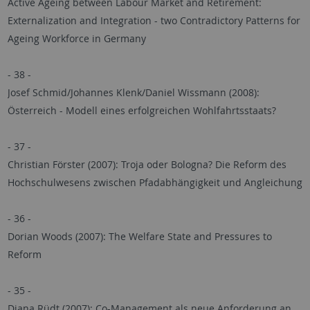
Active Ageing between Labour Market and Retirement:
Externalization and Integration - two Contradictory Patterns for
Ageing Workforce in Germany
- 38 -
Josef Schmid/Johannes Klenk/Daniel Wissmann (2008):
Österreich - Modell eines erfolgreichen Wohlfahrtsstaats?
- 37 -
Christian Förster (2007): Troja oder Bologna? Die Reform des
Hochschulwesens zwischen Pfadabhängigkeit und Angleichung
- 36 -
Dorian Woods (2007): The Welfare State and Pressures to
Reform
- 35 -
Diana Rüdt (2007): Co-Management als neue Anforderung an