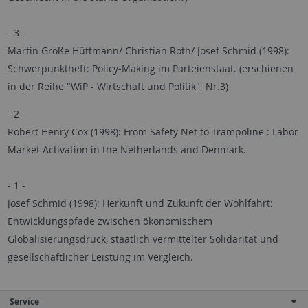
- 3 -
Martin Große Hüttmann/ Christian Roth/ Josef Schmid (1998):
Schwerpunktheft: Policy-Making im Parteienstaat. (erschienen
in der Reihe "WiP - Wirtschaft und Politik"; Nr.3)
- 2 -
Robert Henry Cox (1998): From Safety Net to Trampoline : Labor
Market Activation in the Netherlands and Denmark.
- 1 -
Josef Schmid (1998): Herkunft und Zukunft der Wohlfahrt:
Entwicklungspfade zwischen ökonomischem
Globalisierungsdruck, staatlich vermittelter Solidarität und
gesellschaftlicher Leistung im Vergleich.
Service