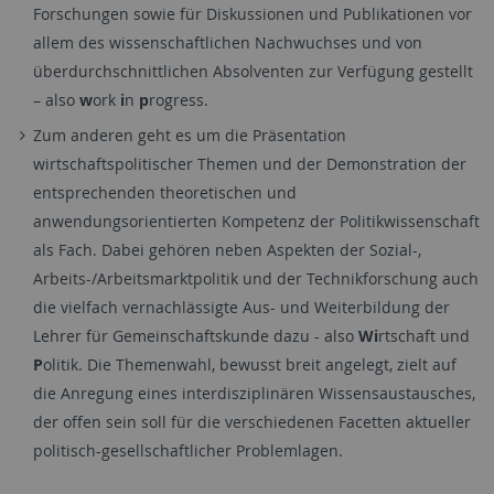
Forschungen sowie für Diskussionen und Publikationen vor
allem des wissenschaftlichen Nachwuchses und von
überdurchschnittlichen Absolventen zur Verfügung gestellt
– also
w
ork
i
n
p
rogress.
Zum anderen geht es um die Präsentation
wirtschaftspolitischer Themen und der Demonstration der
entsprechenden theoretischen und
anwendungsorientierten Kompetenz der Politikwissenschaft
als Fach. Dabei gehören neben Aspekten der Sozial-,
Arbeits-/Arbeitsmarktpolitik und der Technikforschung auch
die vielfach vernachlässigte Aus- und Weiterbildung der
Lehrer für Gemeinschaftskunde dazu - also
Wi
rtschaft und
P
olitik. Die Themenwahl, bewusst breit angelegt, zielt auf
die Anregung eines interdisziplinären Wissensaustausches,
der offen sein soll für die verschiedenen Facetten aktueller
politisch-gesellschaftlicher Problemlagen.