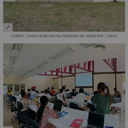
CERMEL "Centre de Recherches Médicales de Lambaréné"; Gabun