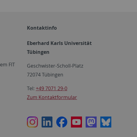
Kontaktinfo
Eberhard Karls Universität
Tübingen
em FIT
Geschwister-Scholl-Platz
72074 Tübingen
Tel:
+49 7071 29-0
Zum Kontaktformular
Instagram
LinkedIn
Facebook
Youtube
Mastodon
Bluesky