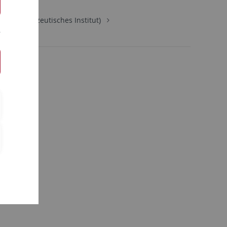
ie (Pharmazeutisches Institut)