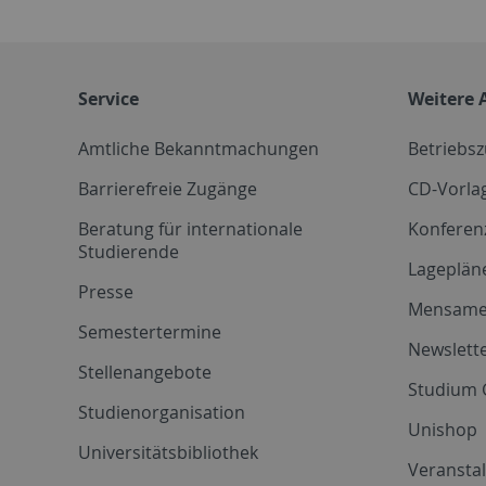
Service
Weitere 
Amtliche Bekanntmachungen
Betriebs
Barrierefreie Zugänge
CD-Vorla
Beratung für internationale
Konferen
Studierende
Lageplän
Presse
Mensam
Semestertermine
Newslette
Stellenangebote
Studium 
Studienorganisation
Unishop
Universitätsbibliothek
Veransta