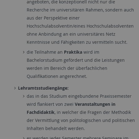
angeboten, die konzeptionell nicht nur die
Recherche im universitären Rahmen, sondern auch
aus der Perspektive einer
Hochschulabsolventin/eines Hochschulabsolventen
ohne Anbindung an ein universitäres Netz
Kenntnisse und Fähigkeiten zu vermitteln sucht.
die Teilnahme an
Praktika
wird im
Bachelorstudium gefördert und die Leistungen
werden im Bereich der überfachlichen
Qualifikationen angerechnet.
Lehramtsstudiengänge:
das in das Studium eingebundene Praxissemester
wird flankiert von zwei
Veranstaltungen in
Fachdidaktik
, in welcher die Fragen der Methodik
der Vermittlung von politologischen und politischen
Inhalten behandelt werden.
es werden jedes Semester mehrere Seminare im