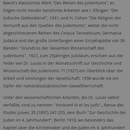
Baeck's klassisches Werk "Das Wesen des Judentums", es
folgen nicht minder berühmte Arbeiten wie I. Elbogen "Der
Jüdische Gottesdienst", 1931, und H. Cohen "Die Religion der
Vernunft aus den Quellen des Judentums", weiter die nicht
abgeschlossenen Reihen des Corpus Tannaiticum, Germania
Judaica und das große Unterfangen einer Enzyklopädie von 36
Bänden "Grundriss der Gesamten Wissenschaft des
Judentums". 1927, zum 25Jährigen Jubiläum, erschien aus der
Feder von Dr. Lucas in der Monatsschrift zur Geschichte und
Wissenschaft des Judentums 71 (1927) ein Überblick über die
Arbeit und Leistungen der Gesellschaft. 1938 wurde sie ein
Opfer der nationalsozialistischen Gewaltherrschaft.
Unter den wissenschaftlichen Arbeiten, die Dr. Lucas selbst
verfaßte, sind zu nennen: "Innocent III et les Juifs"., Revue des
Etudes Juives, 35 (1897) 247-255, sein Buch "Zur Geschichte der
Juden im 4. Jahrhundert", Berlin 1910, wo besonders das
Kapitel über die Kirchenväter und die Juden im 4. Jahrhundert