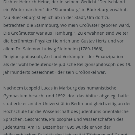
Dichter Heinrich Heine, der in seinem Gedicht "Deutschland
ein Wintermärchen" die "Stammburg" in Bückeburg erwähnt:
"Zu Bueckeburg stieg ich ab in der Stadt, Um dort zu
betrachten die Stammburg, Wo mein Großvater geboren ward,
Die Großmutter war aus Hamburg.". Zu erwähnen sind weiter
die berühmten Physiker Heinrich und Gustav Hertz und vor
allem Dr. Salomon Ludwig Steinheim (1789-1866),
Religionsphilosoph, Arzt und Vorkämpfer der Emanzipation -
als der wohl bedeutendste jüdische Religionsphilosoph des 19.
Jahrhunderts bezeichnet - der sein Großonkel war.
Nachdem Leopold Lucas in Marburg das humanistische
Gymnasium besucht und 1892. dort das Abitur abgelegt hatte,
studierte er an der Universität in Berlin und gleichzeitig an der
Hochschule für die Wissenschaft des Judentums orientalische
Sprachen, Geschichte, Philosophie und Wissenschaften des
Judentums. Am 19. Dezember 1895 wurde er von der
philosophischen Fakultät der Universität Tübingen auf Grund