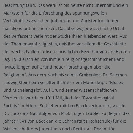
Beachtung fand. Das Werk ist bis heute nicht überholt und ein
Markstein für die Erforschung des spannungsvollen
Verhältnisses zwischen Judentum und Christentum in der
nachkonstantinischen Zeit. Das abgewogene sachliche Urteil
des Verfassers verleiht der Studie ihren bleibenden Wert. Aus
der Themenwahl zeigt sich, daß ihm vor allem die Geschichte
der wechselvollen jüdisch-christlichen Beziehungen am Herzen
lag. 1920 erschien von ihm ein religionsgeschichtlicher Band:
"Mitteilungen auf Grund neuer Forschungen über die
Religionen". Aus dem Nachlaß seines Großonkels Dr. Salomon
Ludwig Steinheim veröffentlichte er ein Manuskript: "Moses
und Michelangelo". Auf Grund seiner wissenschaftlichen
Verdienste wurde er 1911 Mitglied der "Byzanteological
Society" in Athen. Seit jeher mit Leo Baeck verbunden, wurde
Dr. Lucas als Nachfolger von Prof. Eugen Täubler zu Beginn des
Jahres 1941 von Baeck an die Lehranstalt (Hochschule) für die
Wissenschaft des Judentums nach Berlin, als Dozent für