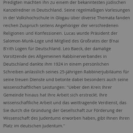
Predigten machten ihn zu einem der bekanntesten jüdischen
Kanzelredner in Deutschland. Seine regelmäßigen Vorlesungen
in der Volkshochschule in Glogau über diverse Themata fanden
reichen Zuspruch seitens Angehöriger der verschiedenen
Religionen und Konfessionen. Lucas wurde Präsident der
Salomon-Munk-Loge und Mitglied des Großrates der B'nai
B'rith Logen für Deutschland. Leo Baeck, der damalige
Vorsitzende des Allgemeinen Rabbinerverbandes in
Deutschland dankte ihm 1924 in einem persönlichen
Schreiben anlässlich seines 25-jährigen Rabbinerjubiläums für
seine treuen Dienste und betonte dabei besonders auch seine
wissenschaftlichen Leistungen: "Ueber den Kreis Ihrer
Gemeinde hinaus hat Ihre Arbeit sich erstreckt. Ihre
wissenschaftliche Arbeit und das weittragende Verdienst, das
Sie durch die Gründung der Gesellschaft zur Förderung der
Wissenschaft des Judentums erworben haben, gibt Ihnen Ihren
Platz im deutschen Judentum."