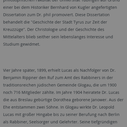
einer bei dem Historiker Bernhard von Kugler angefertigten
Dissertation zum Dr. phil promoviert. Diese Dissertation
behandelt die "Geschichte der Stadt Tyrus zur Zeit der
Kreuzzüge". Der Christologie und der Geschichte des
Mittelalters blieb seither sein lebenslanges Interesse und
Studium gewidmet.
Vier Jahre später, 1899, erhielt Lucas als Nachfolger von Dr.
Benjamin Rippner den Ruf zum Amt des Rabbiners in der
traditionsreichen jüdischen Gemeinde Glogau, die um 1900
noch 716 Mitglieder zählte. Im Jahre 1904 heiratete Dr. Lucas
die aus Breslau gebürtige Dorothea geborene Janower. Aus der
Ehe entstammen zwei Söhne. In Glogau wirkte Dr. Leopold
Lucas mit großer Hingabe bis zu seiner Berufung nach Berlin
als Rabbiner, Seelsorger und Gelehrter. Seine tiefgründigen