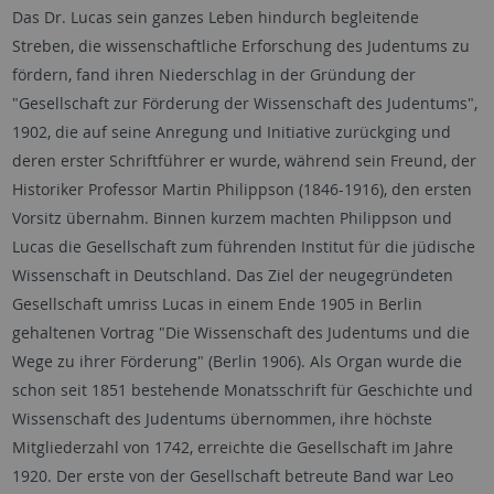
Das Dr. Lucas sein ganzes Leben hindurch begleitende
Streben, die wissenschaftliche Erforschung des Judentums zu
fördern, fand ihren Niederschlag in der Gründung der
"Gesellschaft zur Förderung der Wissenschaft des Judentums",
1902, die auf seine Anregung und Initiative zurückging und
deren erster Schriftführer er wurde, während sein Freund, der
Historiker Professor Martin Philippson (1846-1916), den ersten
Vorsitz übernahm. Binnen kurzem machten Philippson und
Lucas die Gesellschaft zum führenden Institut für die jüdische
Wissenschaft in Deutschland. Das Ziel der neugegründeten
Gesellschaft umriss Lucas in einem Ende 1905 in Berlin
gehaltenen Vortrag "Die Wissenschaft des Judentums und die
Wege zu ihrer Förderung" (Berlin 1906). Als Organ wurde die
schon seit 1851 bestehende Monatsschrift für Geschichte und
Wissenschaft des Judentums übernommen, ihre höchste
Mitgliederzahl von 1742, erreichte die Gesellschaft im Jahre
1920. Der erste von der Gesellschaft betreute Band war Leo