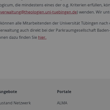
gicum, die mindestens eines der o.g. Kriterien erfüllen, kö
verwaltung
@theologien.uni-tuebingen.de
) wenden. Wir unt
v können alle Mitarbeitenden der Universität Tübingen nach
Verwaltung auch direkt bei der Parkraumgesellschaft Bade
onen dazu finden Sie
hier.
Angebote
Portale
zustand Netzwerk
ALMA