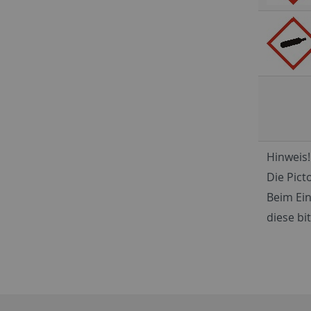
Hinweis!
Die Pict
Beim Ein
diese bi