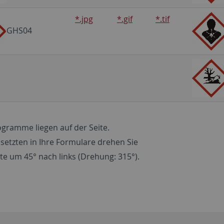
*.jpg
*.gif
*.tif
GHS04
ogramme liegen auf der Seite.
setzten in Ihre Formulare drehen Sie
tte um 45° nach links (Drehung: 315°).