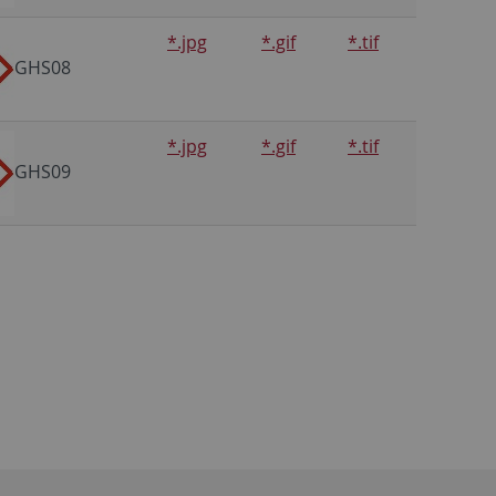
*.jpg
*.gif
*.tif
GHS08
*.jpg
*.gif
*.tif
GHS09