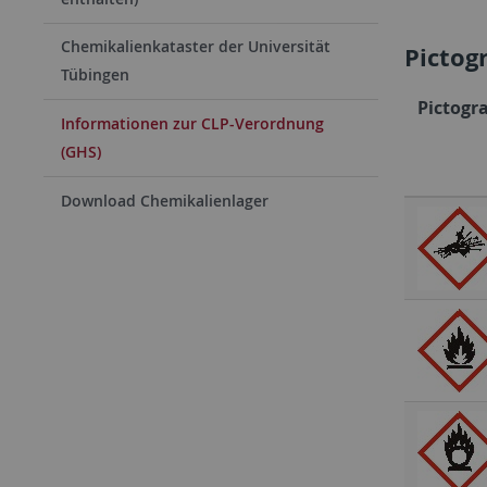
Chemikalienkataster der Universität
Picto
Tübingen
Pictog
Informationen zur CLP-Verordnung
(GHS)
Download Chemikalienlager