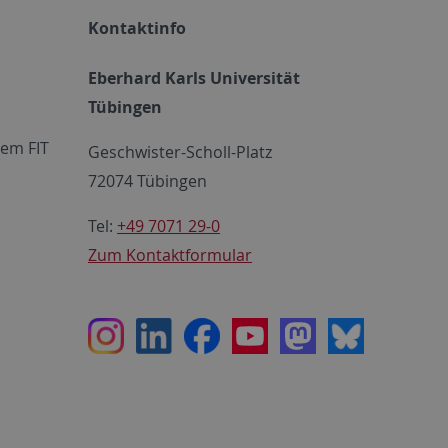
Kontaktinfo
Eberhard Karls Universität
Tübingen
em FIT
Geschwister-Scholl-Platz
72074 Tübingen
Tel:
+49 7071 29-0
Zum Kontaktformular
Instagram
LinkedIn
Facebook
Youtube
Mastodon
Bluesky