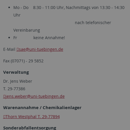
Mo - Do 8:30 - 11:00 Uhr, Nachmittags von 13:30 - 14:30
Uhr
nach telefonischer
Vereinbarung
Fr keine Annahme!
E-Mail
sae
@uni-tuebingen.de
Fax (07071) - 29 5852
Verwaltung
Dr. Jens Weber
T. 29-77386
jens.weber
@uni-tuebingen.de
Warenannahme / Chemikalienlager
Thorn Westphal T. 29-77894
Sonderabfallentsorgung