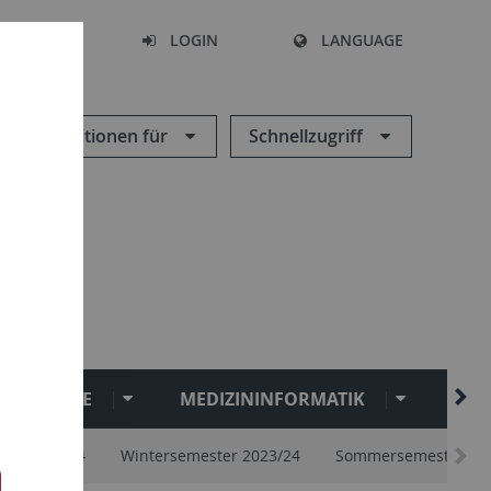
SEARCH
LOGIN
LANGUAGE
Informationen für
Schnellzugriff
ANGEBOTE
MEDIZININFORMATIK
ZDV
ester 2024
Wintersemester 2023/24
Sommersemester 20