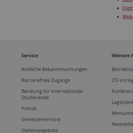
Digi
Web-
Service
Weitere 
Amtliche Bekanntmachungen
Betriebs
Barrierefreie Zugänge
CD-Vorla
Beratung für internationale
Konferen
Studierende
Lageplän
Presse
Mensam
Semestertermine
Newslette
Stellenangebote