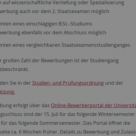
auf wissenschaftliche Vertiefung oder Spezialisierung
erbung auch vor dem 2. Staatsexamen möglich
nten eines einschlägigen B.Sc.-Studiums
werbung ebenfalls vor dem Abschluss möglich
enten eines vergleichbaren Staatsexamensstudienganges
 großen Zahl der Bewerbungen ist der Studiengang
sbeschränkt.
nden Sie in der
Studien- und Prüfungsordnung
und der
tzung.
bung erfolgt über das
Online-Bewerberportal der Universit
sschluss sind der 15. Juli für das folgende Wintersemester
r für das folgende Sommersemester. Das Portal öffnet die
eite ca. 6 Wochen früher. Details zu Bewerbung und Zulas