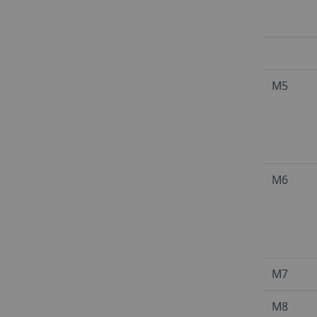
M5
M6
M7
M8