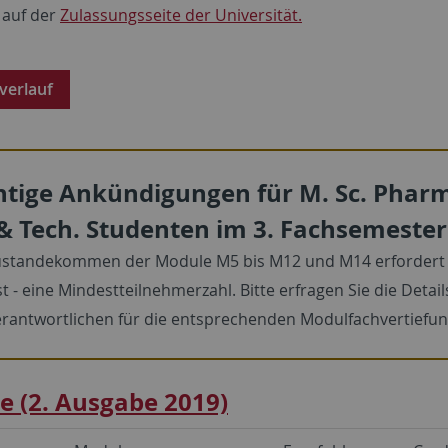
 auf der
Zulassungsseite der Universität.
verlauf
htige Ankündigungen für M. Sc. Phar
 & Tech. Studenten im 3. Fachsemester
ustandekommen der Module M5 bis M12 und M14 erfordert 
t - eine Mindestteilnehmerzahl. Bitte erfragen Sie die Detail
rantwortlichen für die entsprechenden Modulfachvertiefun
 (2. Ausgabe 2019)