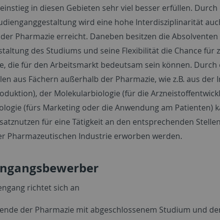
einstieg in diesen Gebieten sehr viel besser erfüllen. Durch 
tudienganggestaltung wird eine hohe Interdisziplinarität auc
 der Pharmazie erreicht. Daneben besitzen die Absolventen
taltung des Studiums und seine Flexibilität die Chance für 
e, die für den Arbeitsmarkt bedeutsam sein können. Durch 
en aus Fächern außerhalb der Pharmazie, wie z.B. aus der 
roduktion), der Molekularbiologie (für die Arzneistoffentwic
ologie (fürs Marketing oder die Anwendung am Patienten) 
satznutzen für eine Tätigkeit an den entsprechenden Stelle
er Pharmazeutischen Industrie erworben werden.
engangsbewerber
engang richtet sich an
rende der Pharmazie mit abgeschlossenem Studium und d