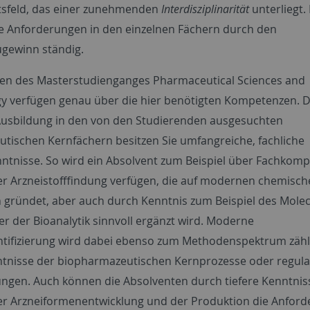
tsfeld, das einer zunehmenden
Interdisziplinarität
unterliegt
ie Anforderungen in den einzelnen Fächern durch den
gewinn ständig.
en des Masterstudienganges Pharmaceutical Sciences and
y verfügen genau über die hier benötigten Kompetenzen. D
 Ausbildung in den von den Studierenden ausgesuchten
tischen Kernfächern besitzen Sie umfangreiche, fachliche
nntnisse. So wird ein Absolvent zum Beispiel über Fachkom
er Arzneistofffindung verfügen, die auf modernen chemisc
gründet, aber auch durch Kenntnis zum Beispiel des Molec
er der Bioanalytik sinnvoll ergänzt wird. Moderne
ntifizierung wird dabei ebenso zum Methodenspektrum zähl
tnisse der biopharmazeutischen Kernprozesse oder regula
ngen. Auch können die Absolventen durch tiefere Kenntnis
er Arzneiformenentwicklung und der Produktion die Anfor