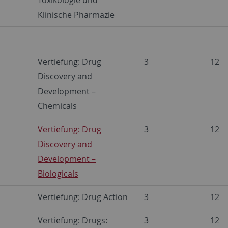
Klinische Pharmazie
Vertiefung: Drug
3
12
Discovery and
Development –
Chemicals
Vertiefung: Drug
3
12
Discovery and
Development –
Biologicals
Vertiefung: Drug Action
3
12
Vertiefung: Drugs:
3
12