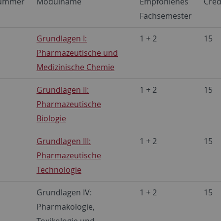
ummer
Modulname
Empfohlenes
Cred
Fachsemester
Grundlagen I:
1 + 2
15
Pharmazeutische und
Medizinische Chemie
Grundlagen II:
1 + 2
15
Pharmazeutische
Biologie
Grundlagen III:
1 + 2
15
Pharmazeutische
Technologie
Grundlagen IV:
1 + 2
15
Pharmakologie,
Toxikologie und