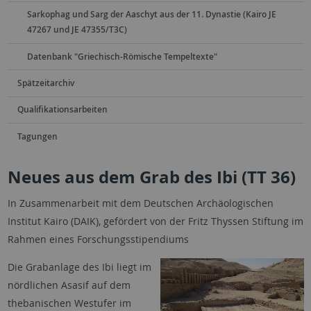
Sarkophag und Sarg der Aaschyt aus der 11. Dynastie (Kairo JE
47267 und JE 47355/T3C)
Datenbank "Griechisch-Römische Tempeltexte"
Spätzeitarchiv
Qualifikationsarbeiten
Tagungen
Neues aus dem Grab des Ibi (TT 36)
In Zusammenarbeit mit dem Deutschen Archäologischen
Institut Kairo (DAIK), gefördert von der Fritz Thyssen Stiftung im
Rahmen eines Forschungsstipendiums
Die Grabanlage des Ibi liegt im
nördlichen Asasif auf dem
thebanischen Westufer im