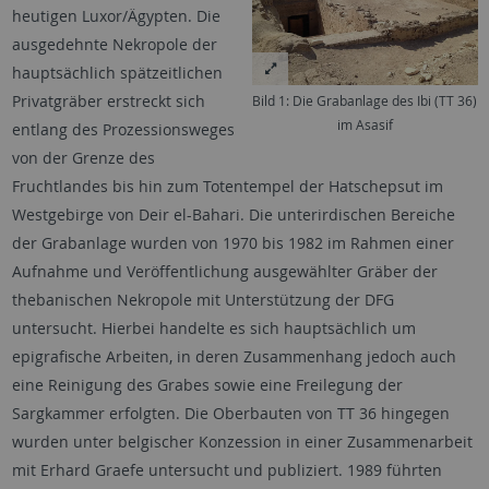
heutigen Luxor/Ägypten. Die
ausgedehnte Nekropole der
hauptsächlich spätzeitlichen
Privatgräber erstreckt sich
Bild 1: Die Grabanlage des Ibi (TT 36)
im Asasif
entlang des Prozessionsweges
von der Grenze des
Fruchtlandes bis hin zum Totentempel der Hatschepsut im
Westgebirge von Deir el-Bahari. Die unterirdischen Bereiche
der Grabanlage wurden von 1970 bis 1982 im Rahmen einer
Aufnahme und Veröffentlichung ausgewählter Gräber der
thebanischen Nekropole mit Unterstützung der DFG
untersucht. Hierbei handelte es sich hauptsächlich um
epigrafische Arbeiten, in deren Zusammenhang jedoch auch
eine Reinigung des Grabes sowie eine Freilegung der
Sargkammer erfolgten. Die Oberbauten von TT 36 hingegen
wurden unter belgischer Konzession in einer Zusammenarbeit
mit Erhard Graefe untersucht und publiziert. 1989 führten