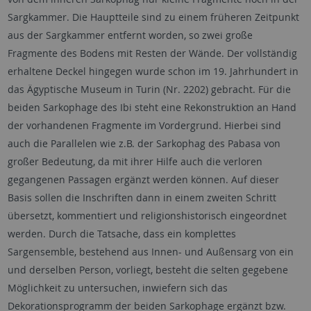
Sargkammer. Die Hauptteile sind zu einem früheren Zeitpunkt
aus der Sargkammer entfernt worden, so zwei große
Fragmente des Bodens mit Resten der Wände. Der vollständig
erhaltene Deckel hingegen wurde schon im 19. Jahrhundert in
das Ägyptische Museum in Turin (Nr. 2202) gebracht. Für die
beiden Sarkophage des Ibi steht eine Rekonstruktion an Hand
der vorhandenen Fragmente im Vordergrund. Hierbei sind
auch die Parallelen wie z.B. der Sarkophag des Pabasa von
großer Bedeutung, da mit ihrer Hilfe auch die verloren
gegangenen Passagen ergänzt werden können. Auf dieser
Basis sollen die Inschriften dann in einem zweiten Schritt
übersetzt, kommentiert und religionshistorisch eingeordnet
werden. Durch die Tatsache, dass ein komplettes
Sargensemble, bestehend aus Innen- und Außensarg von ein
und derselben Person, vorliegt, besteht die selten gegebene
Möglichkeit zu untersuchen, inwiefern sich das
Dekorationsprogramm der beiden Sarkophage ergänzt bzw.