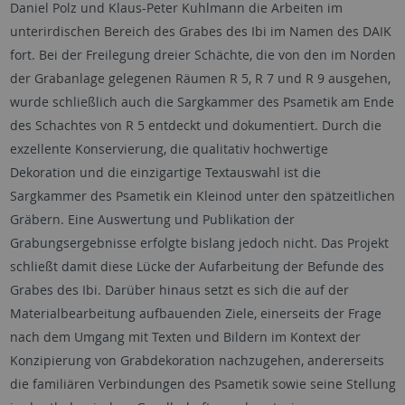
Daniel Polz und Klaus-Peter Kuhlmann die Arbeiten im
unterirdischen Bereich des Grabes des Ibi im Namen des DAIK
fort. Bei der Freilegung dreier Schächte, die von den im Norden
der Grabanlage gelegenen Räumen R 5, R 7 und R 9 ausgehen,
wurde schließlich auch die Sargkammer des Psametik am Ende
des Schachtes von R 5 entdeckt und dokumentiert. Durch die
exzellente Konservierung, die qualitativ hochwertige
Dekoration und die einzigartige Textauswahl ist die
Sargkammer des Psametik ein Kleinod unter den spätzeitlichen
Gräbern. Eine Auswertung und Publikation der
Grabungsergebnisse erfolgte bislang jedoch nicht. Das Projekt
schließt damit diese Lücke der Aufarbeitung der Befunde des
Grabes des Ibi. Darüber hinaus setzt es sich die auf der
Materialbearbeitung aufbauenden Ziele, einerseits der Frage
nach dem Umgang mit Texten und Bildern im Kontext der
Konzipierung von Grabdekoration nachzugehen, andererseits
die familiären Verbindungen des Psametik sowie seine Stellung