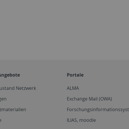
Angebote
Portale
zustand Netzwerk
ALMA
gen
Exchange Mail (OWA)
zmaterialien
Forschungsinformationssyst
e
ILIAS, moodle