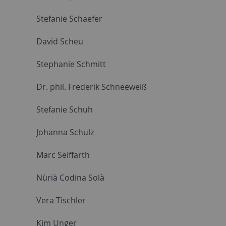
Stefanie Schaefer
David Scheu
Stephanie Schmitt
Dr. phil. Frederik Schneeweiß
Stefanie Schuh
Johanna Schulz
Marc Seiffarth
Nùrià Codina Solà
Vera Tischler
Kim Unger