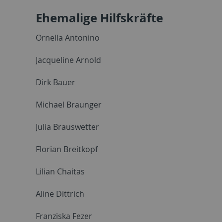
Ehemalige Hilfskräfte
Ornella Antonino
Jacqueline Arnold
Dirk Bauer
Michael Braunger
Julia Brauswetter
Florian Breitkopf
Lilian Chaitas
Aline Dittrich
Franziska Fezer