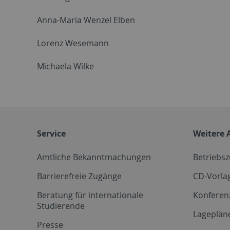
Anna-Maria Wenzel Elben
Lorenz Wesemann
Michaela Wilke
Service
Weitere 
Amtliche Bekanntmachungen
Betriebs
Barrierefreie Zugänge
CD-Vorla
Beratung für internationale
Konferen
Studierende
Lageplän
Presse