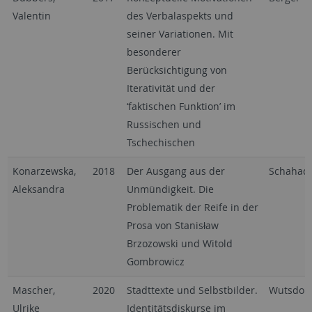
Valentin
des Verbalaspekts und
seiner Variationen. Mit
besonderer
Berücksichtigung von
Iterativität und der
‘faktischen Funktion’ im
Russischen und
Tschechischen
Konarzewska,
2018
Der Ausgang aus der
Schahad
Aleksandra
Unmündigkeit. Die
Problematik der Reife in der
Prosa von Stanisław
Brzozowski und Witold
Gombrowicz
Mascher,
2020
Stadttexte und Selbstbilder.
Wutsdorf
Ulrike
Identitätsdiskurse im