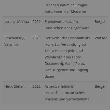
urbanen Raum bei Prager
AutorInnen der Moderne
Lorenz, Marina
2020
Fremdwortersatz im
Berger
Russischen der Gegenwart
Peschanskyi,
2020
Der weibliche Leichnam als
Wutsdorf
Valentin
Ikone Zur Verbindung von
Tod, (Heiligen-)Bild und
Weiblichkeit bei Fedor
Dostoevskij, Vasilij Perov,
Ivan Turgenev und Evgenij
Bauėr
Heck, Stefan
2022
Aspektvariation im
Berger
Polnischen: Historisches
Präsens und Verbalnomina