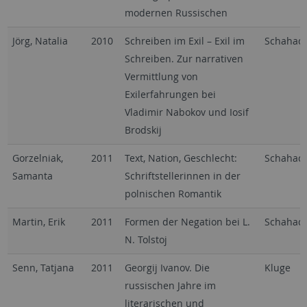
modernen Russischen
Jörg, Natalia
2010
Schreiben im Exil – Exil im
Schahad
Schreiben. Zur narrativen
Vermittlung von
Exilerfahrungen bei
Vladimir Nabokov und Iosif
Brodskij
Gorzelniak,
2011
Text, Nation, Geschlecht:
Schahad
Samanta
Schriftstellerinnen in der
polnischen Romantik
Martin, Erik
2011
Formen der Negation bei L.
Schahad
N. Tolstoj
Senn, Tatjana
2011
Georgij Ivanov. Die
Kluge
russischen Jahre im
literarischen und