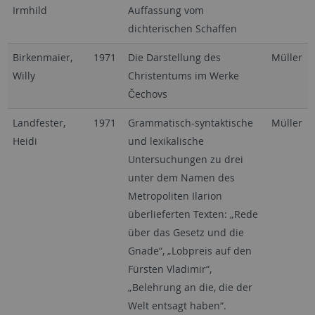
Irmhild
Auffassung vom
dichterischen Schaffen
Birkenmaier,
1971
Die Darstellung des
Müller
Willy
Christentums im Werke
Čechovs
Landfester,
1971
Grammatisch-syntaktische
Müller
Heidi
und lexikalische
Untersuchungen zu drei
unter dem Namen des
Metropoliten Ilarion
überlieferten Texten: „Rede
über das Gesetz und die
Gnade“, „Lobpreis auf den
Fürsten Vladimir“,
„Belehrung an die, die der
Welt entsagt haben“.