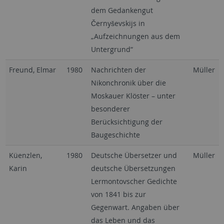
dem Gedankengut
Černyševskijs in
„Aufzeichnungen aus dem
Untergrund“
Freund, Elmar
1980
Nachrichten der
Müller
Nikonchronik über die
Moskauer Klöster – unter
besonderer
Berücksichtigung der
Baugeschichte
Küenzlen,
1980
Deutsche Übersetzer und
Müller
Karin
deutsche Übersetzungen
Lermontovscher Gedichte
von 1841 bis zur
Gegenwart. Angaben über
das Leben und das