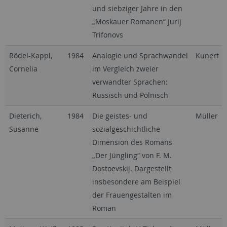
und siebziger Jahre in den
„Moskauer Romanen“ Jurij
Trifonovs
Rödel-Kappl,
1984
Analogie und Sprachwandel
Kunert
Cornelia
im Vergleich zweier
verwandter Sprachen:
Russisch und Polnisch
Dieterich,
1984
Die geistes- und
Müller
Susanne
sozialgeschichtliche
Dimension des Romans
„Der Jüngling“ von F. M.
Dostoevskij. Dargestellt
insbesondere am Beispiel
der Frauengestalten im
Roman