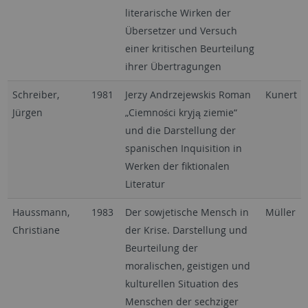
literarische Wirken der
Übersetzer und Versuch
einer kritischen Beurteilung
ihrer Übertragungen
Schreiber,
1981
Jerzy Andrzejewskis Roman
Kunert
Jürgen
„Ciemności kryją ziemie“
und die Darstellung der
spanischen Inquisition in
Werken der fiktionalen
Literatur
Haussmann,
1983
Der sowjetische Mensch in
Müller
Christiane
der Krise. Darstellung und
Beurteilung der
moralischen, geistigen und
kulturellen Situation des
Menschen der sechziger