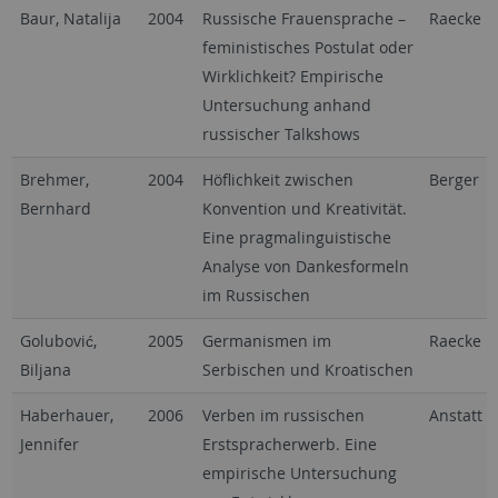
Baur, Natalija
2004
Russische Frauensprache –
Raecke
feministisches Postulat oder
Wirklichkeit? Empirische
Untersuchung anhand
russischer Talkshows
Brehmer,
2004
Höflichkeit zwischen
Berger
Bernhard
Konvention und Kreativität.
Eine pragmalinguistische
Analyse von Dankesformeln
im Russischen
Golubović,
2005
Germanismen im
Raecke
Biljana
Serbischen und Kroatischen
Haberhauer,
2006
Verben im russischen
Anstatt
Jennifer
Erstspracherwerb. Eine
empirische Untersuchung