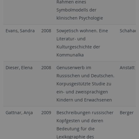
Rahmen eines
Symbolmodells der
klinischen Psychologie
Evans, Sandra
2008
Sowjetisch wohnen. Eine
Schahad
Literatur- und
Kulturgeschichte der
Kommunalka
Dieser, Elena
2008
Genuserwerb im
Anstatt
Russischen und Deutschen.
Korpusgestützte Studie zu
ein- und zweisprachigen
Kindern und Erwachsenen
Gattnar, Anja
2009
Beschreibungen russischer
Berger
Kopfgesten und deren
Bedeutung für die
Lexikographie des