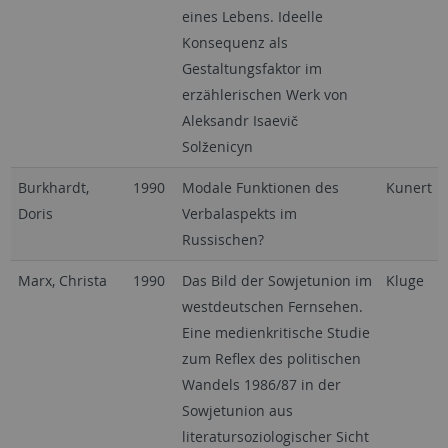
eines Lebens. Ideelle
Konsequenz als
Gestaltungsfaktor im
erzählerischen Werk von
Aleksandr Isaevič
Solženicyn
Burkhardt,
1990
Modale Funktionen des
Kunert
Doris
Verbalaspekts im
Russischen?
Marx, Christa
1990
Das Bild der Sowjetunion im
Kluge
westdeutschen Fernsehen.
Eine medienkritische Studie
zum Reflex des politischen
Wandels 1986/87 in der
Sowjetunion aus
literatursoziologischer Sicht