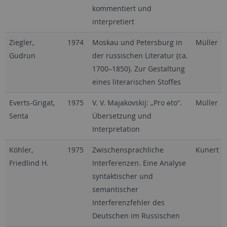
kommentiert und
interpretiert
Ziegler,
1974
Moskau und Petersburg in
Müller
Gudrun
der russischen Literatur (ca.
1700–1850). Zur Gestaltung
eines literarischen Stoffes
Everts-Grigat,
1975
V. V. Majakovskij: „Pro ėto“.
Müller
Senta
Übersetzung und
Interpretation
Köhler,
1975
Zwischensprachliche
Kunert
Friedlind H.
Interferenzen. Eine Analyse
syntaktischer und
semantischer
Interferenzfehler des
Deutschen im Russischen