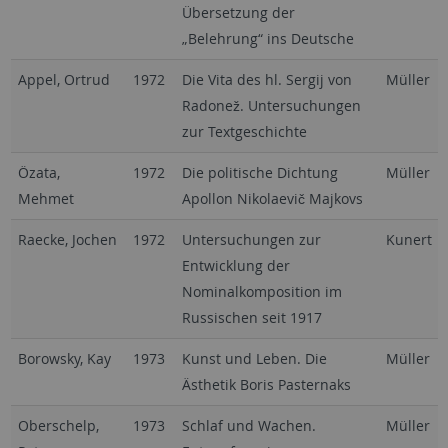
Übersetzung der
„Belehrung“ ins Deutsche
Appel, Ortrud
1972
Die Vita des hl. Sergij von
Müller
Radonež. Untersuchungen
zur Textgeschichte
Özata,
1972
Die politische Dichtung
Müller
Mehmet
Apollon Nikolaevič Majkovs
Raecke, Jochen
1972
Untersuchungen zur
Kunert
Entwicklung der
Nominalkomposition im
Russischen seit 1917
Borowsky, Kay
1973
Kunst und Leben. Die
Müller
Ästhetik Boris Pasternaks
Oberschelp,
1973
Schlaf und Wachen.
Müller