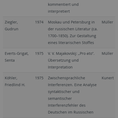
kommentiert und
interpretiert
Ziegler,
1974
Moskau und Petersburg in
Müller
Gudrun
der russischen Literatur (ca.
1700–1850). Zur Gestaltung
eines literarischen Stoffes
Everts-Grigat,
1975
V. V. Majakovskij: „Pro ėto“.
Müller
Senta
Übersetzung und
Interpretation
Köhler,
1975
Zwischensprachliche
Kunert
Friedlind H.
Interferenzen. Eine Analyse
syntaktischer und
semantischer
Interferenzfehler des
Deutschen im Russischen