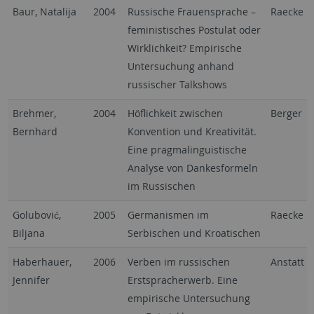
Baur, Natalija
2004
Russische Frauensprache –
Raecke
feministisches Postulat oder
Wirklichkeit? Empirische
Untersuchung anhand
russischer Talkshows
Brehmer,
2004
Höflichkeit zwischen
Berger
Bernhard
Konvention und Kreativität.
Eine pragmalinguistische
Analyse von Dankesformeln
im Russischen
Golubović,
2005
Germanismen im
Raecke
Biljana
Serbischen und Kroatischen
Haberhauer,
2006
Verben im russischen
Anstatt
Jennifer
Erstspracherwerb. Eine
empirische Untersuchung