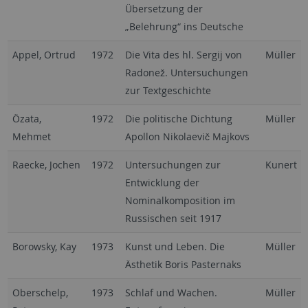
Übersetzung der
„Belehrung“ ins Deutsche
Appel, Ortrud
1972
Die Vita des hl. Sergij von
Müller
Radonež. Untersuchungen
zur Textgeschichte
Özata,
1972
Die politische Dichtung
Müller
Mehmet
Apollon Nikolaevič Majkovs
Raecke, Jochen
1972
Untersuchungen zur
Kunert
Entwicklung der
Nominalkomposition im
Russischen seit 1917
Borowsky, Kay
1973
Kunst und Leben. Die
Müller
Ästhetik Boris Pasternaks
Oberschelp,
1973
Schlaf und Wachen.
Müller