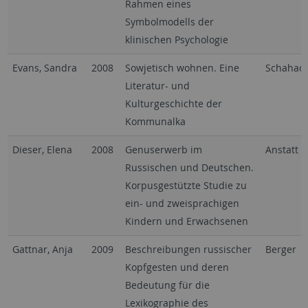
Rahmen eines
Symbolmodells der
klinischen Psychologie
Evans, Sandra
2008
Sowjetisch wohnen. Eine
Schahad
Literatur- und
Kulturgeschichte der
Kommunalka
Dieser, Elena
2008
Genuserwerb im
Anstatt
Russischen und Deutschen.
Korpusgestützte Studie zu
ein- und zweisprachigen
Kindern und Erwachsenen
Gattnar, Anja
2009
Beschreibungen russischer
Berger
Kopfgesten und deren
Bedeutung für die
Lexikographie des