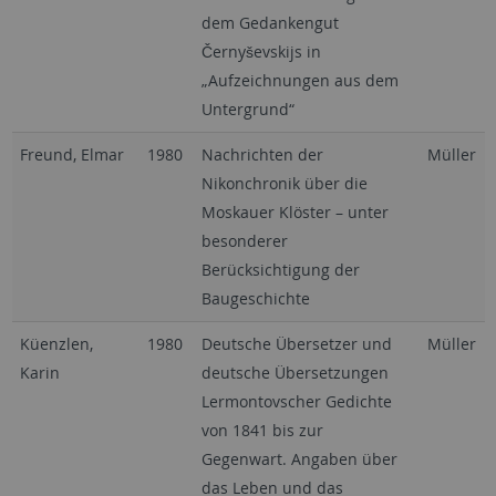
dem Gedankengut
Černyševskijs in
„Aufzeichnungen aus dem
Untergrund“
Freund, Elmar
1980
Nachrichten der
Müller
Nikonchronik über die
Moskauer Klöster – unter
besonderer
Berücksichtigung der
Baugeschichte
Küenzlen,
1980
Deutsche Übersetzer und
Müller
Karin
deutsche Übersetzungen
Lermontovscher Gedichte
von 1841 bis zur
Gegenwart. Angaben über
das Leben und das