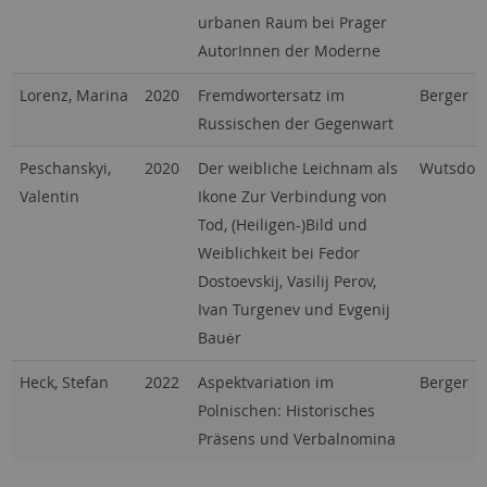
urbanen Raum bei Prager
AutorInnen der Moderne
Lorenz, Marina
2020
Fremdwortersatz im
Berger
Russischen der Gegenwart
Peschanskyi,
2020
Der weibliche Leichnam als
Wutsdorf
Valentin
Ikone Zur Verbindung von
Tod, (Heiligen-)Bild und
Weiblichkeit bei Fedor
Dostoevskij, Vasilij Perov,
Ivan Turgenev und Evgenij
Bauėr
Heck, Stefan
2022
Aspektvariation im
Berger
Polnischen: Historisches
Präsens und Verbalnomina