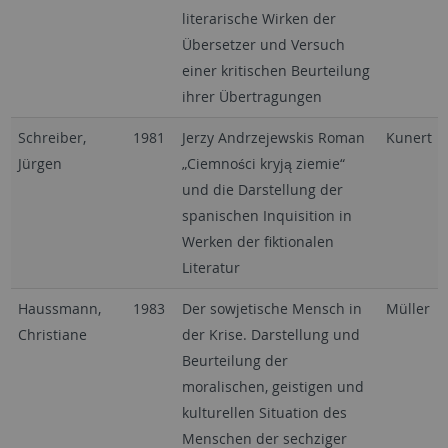
literarische Wirken der
Übersetzer und Versuch
einer kritischen Beurteilung
ihrer Übertragungen
Schreiber,
1981
Jerzy Andrzejewskis Roman
Kunert
Jürgen
„Ciemności kryją ziemie“
und die Darstellung der
spanischen Inquisition in
Werken der fiktionalen
Literatur
Haussmann,
1983
Der sowjetische Mensch in
Müller
Christiane
der Krise. Darstellung und
Beurteilung der
moralischen, geistigen und
kulturellen Situation des
Menschen der sechziger