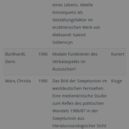
eines Lebens. Ideelle
Konsequenz als
Gestaltungsfaktor im
erzählerischen Werk von
Aleksandr Isaevič
Solženicyn
Burkhardt,
1990
Modale Funktionen des
Kunert
Doris
Verbalaspekts im
Russischen?
Marx, Christa
1990
Das Bild der Sowjetunion im
Kluge
westdeutschen Fernsehen.
Eine medienkritische Studie
zum Reflex des politischen
Wandels 1986/87 in der
Sowjetunion aus
literatursoziologischer Sicht