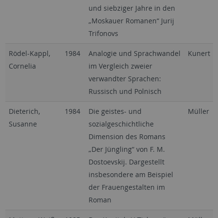
und siebziger Jahre in den
„Moskauer Romanen“ Jurij
Trifonovs
Rödel-Kappl,
1984
Analogie und Sprachwandel
Kunert
Cornelia
im Vergleich zweier
verwandter Sprachen:
Russisch und Polnisch
Dieterich,
1984
Die geistes- und
Müller
Susanne
sozialgeschichtliche
Dimension des Romans
„Der Jüngling“ von F. M.
Dostoevskij. Dargestellt
insbesondere am Beispiel
der Frauengestalten im
Roman