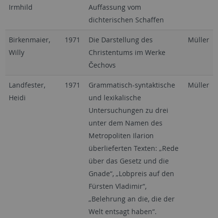
Irmhild
Auffassung vom
dichterischen Schaffen
Birkenmaier,
1971
Die Darstellung des
Müller
Willy
Christentums im Werke
Čechovs
Landfester,
1971
Grammatisch-syntaktische
Müller
Heidi
und lexikalische
Untersuchungen zu drei
unter dem Namen des
Metropoliten Ilarion
überlieferten Texten: „Rede
über das Gesetz und die
Gnade“, „Lobpreis auf den
Fürsten Vladimir“,
„Belehrung an die, die der
Welt entsagt haben“.