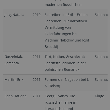
modernen Russischen
Jörg, Natalia
2010
Schreiben im Exil – Exil im
Schahad
Schreiben. Zur narrativen
Vermittlung von
Exilerfahrungen bei
Vladimir Nabokov und Iosif
Brodskij
Gorzelniak,
2011
Text, Nation, Geschlecht:
Schahad
Samanta
Schriftstellerinnen in der
polnischen Romantik
Martin, Erik
2011
Formen der Negation bei L.
Schahad
N. Tolstoj
Senn, Tatjana
2011
Georgij Ivanov. Die
Kluge
russischen Jahre im
literarischen und