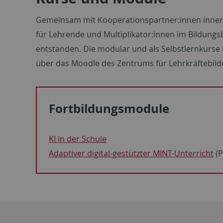
Gemeinsam mit Kooperationspartner:innen innerh
für Lehrende und Multiplikator:innen im Bildungs
entstanden. Die modular und als Selbstlernkurse
über das Moodle des Zentrums für Lehrkräftebildu
Fortbildungsmodule
KI in der Schule
Adaptiver digital-gestützter MINT-Unterricht
(P