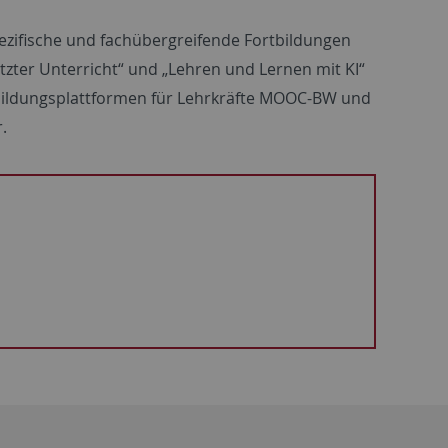
zifische und fachübergreifende Fortbildungen
zter Unterricht“ und „Lehren und Lernen mit KI“
tbildungsplattformen für Lehrkräfte MOOC-BW und
.