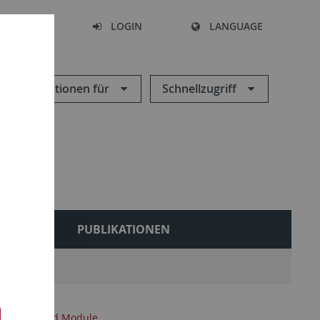
SEARCH
LOGIN
LANGUAGE
Informationen für
Schnellzugriff
LES
PUBLIKATIONEN
Kurse und Module