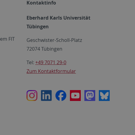
Kontaktinfo
Eberhard Karls Universität
Tübingen
em FIT
Geschwister-Scholl-Platz
72074 Tübingen
Tel:
+49 7071 29-0
Zum Kontaktformular
Instagram
LinkedIn
Facebook
Youtube
Mastodon
Bluesky