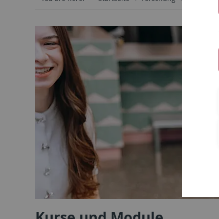
Kurse und Module