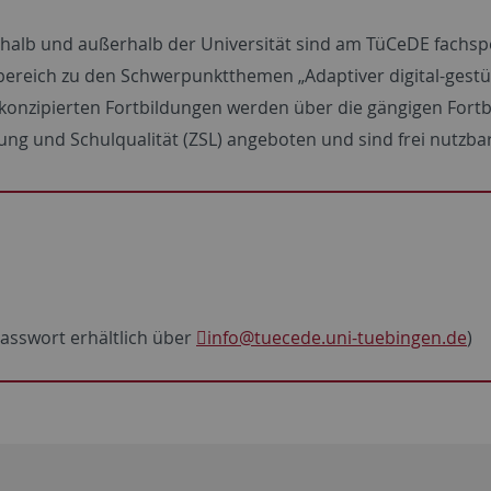
alb und außerhalb der Universität sind am TüCeDE fachspe
bereich zu den Schwerpunktthemen „Adaptiver digital-gestüt
 konzipierten Fortbildungen werden über die gängigen For
ng und Schulqualität (ZSL) angeboten und sind frei nutzbar
asswort erhältlich über
info
@tuecede.uni-tuebingen.de
)