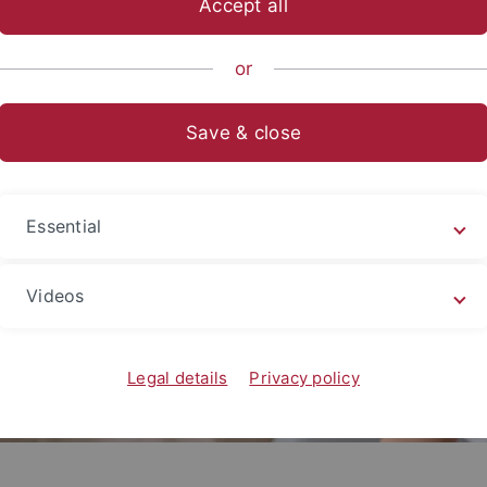
Accept all
or
Save & close
Essential
Videos
Legal details
Privacy policy