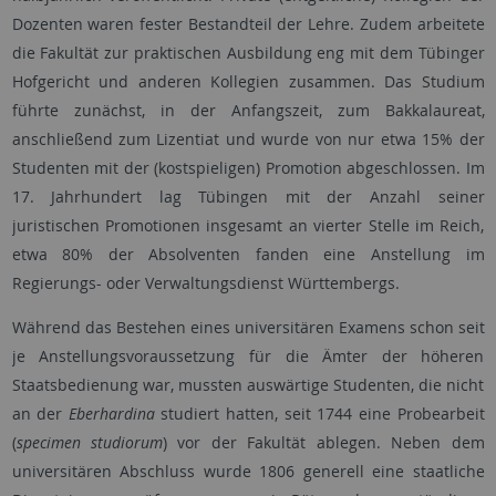
Dozenten waren fester Bestandteil der Lehre. Zudem arbeitete
die Fakultät zur praktischen Ausbildung eng mit dem Tübinger
Hofgericht und anderen Kollegien zusammen. Das Studium
führte zunächst, in der Anfangszeit, zum Bakkalaureat,
anschließend zum Lizentiat und wurde von nur etwa 15% der
Studenten mit der (kostspieligen) Promotion abgeschlossen. Im
17. Jahrhundert lag Tübingen mit der Anzahl seiner
juristischen Promotionen insgesamt an vierter Stelle im Reich,
etwa 80% der Absolventen fanden eine Anstellung im
Regierungs- oder Verwaltungsdienst Württembergs.
Während das Bestehen eines universitären Examens schon seit
je Anstellungsvoraussetzung für die Ämter der höheren
Staatsbedienung war, mussten auswärtige Studenten, die nicht
an der
Eberhardina
studiert hatten, seit 1744 eine Probearbeit
(
specimen studiorum
) vor der Fakultät ablegen. Neben dem
universitären Abschluss wurde 1806 generell eine staatliche