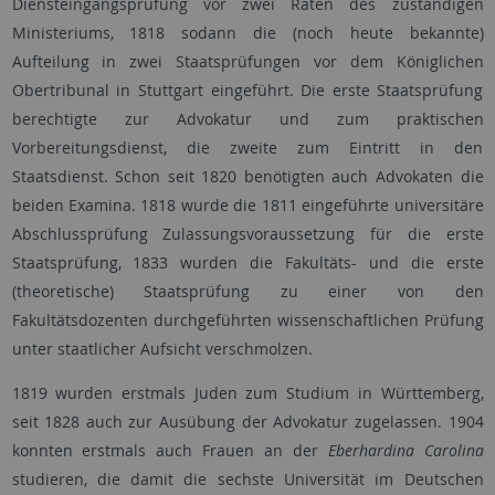
Diensteingangsprüfung vor zwei Räten des zuständigen
Ministeriums, 1818 sodann die (noch heute bekannte)
Aufteilung in zwei Staatsprüfungen vor dem Königlichen
Obertribunal in Stuttgart eingeführt. Die erste Staatsprüfung
berechtigte zur Advokatur und zum praktischen
Vorbereitungsdienst, die zweite zum Eintritt in den
Staatsdienst. Schon seit 1820 benötigten auch Advokaten die
beiden Examina. 1818 wurde die 1811 eingeführte universitäre
Abschlussprüfung Zulassungsvoraussetzung für die erste
Staatsprüfung, 1833 wurden die Fakultäts- und die erste
(theoretische) Staatsprüfung zu einer von den
Fakultätsdozenten durchgeführten wissenschaftlichen Prüfung
unter staatlicher Aufsicht verschmolzen.
1819 wurden erstmals Juden zum Studium in Württemberg,
seit 1828 auch zur Ausübung der Advokatur zugelassen. 1904
konnten erstmals auch Frauen an der
Eberhardina Carolina
studieren, die damit die sechste Universität im Deutschen