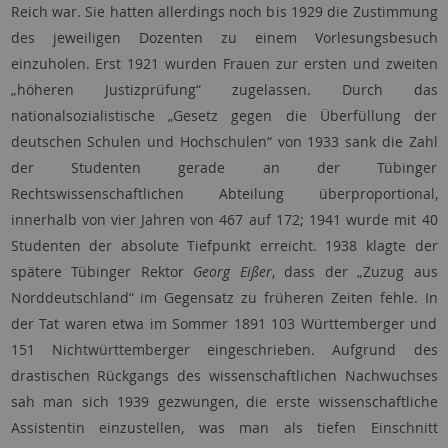
Reich war. Sie hatten allerdings noch bis 1929 die Zustimmung
des jeweiligen Dozenten zu einem Vorlesungsbesuch
einzuholen. Erst 1921 wurden Frauen zur ersten und zweiten
„höheren Justizprüfung“ zugelassen. Durch das
nationalsozialistische „Gesetz gegen die Überfüllung der
deutschen Schulen und Hochschulen“ von 1933 sank die Zahl
der Studenten gerade an der Tübinger
Rechtswissenschaftlichen Abteilung überproportional,
innerhalb von vier Jahren von 467 auf 172; 1941 wurde mit 40
Studenten der absolute Tiefpunkt erreicht. 1938 klagte der
spätere Tübinger Rektor
Georg Eißer
, dass der „Zuzug aus
Norddeutschland“ im Gegensatz zu früheren Zeiten fehle. In
der Tat waren etwa im Sommer 1891 103 Württemberger und
151 Nichtwürttemberger eingeschrieben. Aufgrund des
drastischen Rückgangs des wissenschaftlichen Nachwuchses
sah man sich 1939 gezwungen, die erste wissenschaftliche
Assistentin einzustellen, was man als tiefen Einschnitt