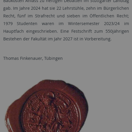
Baukosten Anlass zu heftigen Debatten im Stuttgarter Landtag
gab. Im Jahre 2024 hat sie 22 Lehrstühle, zehn im Bürgerlichen
Recht, fünf im Strafrecht und sieben im Öffentlichen Recht;
1979 Studenten waren im Wintersemester 2023/24 im
Hauptfach eingeschrieben. Eine Festschrift zum 550jährigen
Bestehen der Fakultät im Jahr 2027 ist in Vorbereitung.
Thomas Finkenauer, Tübingen