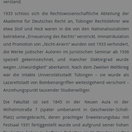
verstand.
1933 schloss sich die Rechtswissenschaftliche Abteilung der
Akademie für Deutsches Recht an, Tübinger Rechtslehrer wie
etwa
Stoll
und
Heck
waren in die von den Nationalsozialisten
betriebene „Erneuerung des Rechts“ verstrickt. Immatrikulation
und Promotion von „Nicht-Ariern“ wurden seit 1933 verhindert,
die Werke jüdischer Autoren im Juristischen Seminar ab 1936
speziell gekennzeichnet, und mancher Doktorgrad wurde
wegen „Unwürdigkeit“ aberkannt. Nach dem Zweiten Weltkrieg
war die intakte Universitätsstadt Tübingen – sie wurde als
Lazarettstadt von Bombenangriffen weitestgehend verschont –
Anziehungspunkt tausender Studierwilliger.
Die Fakultät ist seit 1845 in der Neuen Aula in der
Wilhelmstraße 7 (später umbenannt in Geschwister-Scholl-
Platz) untergebracht, deren prächtiger Erweiterungsbau mit
Festsaal 1931 fertiggestellt wurde und aufgrund seiner hohen