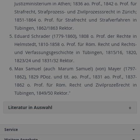
Justizministerium in Athen; 1836 ao. Prof., 1842 o. Prof. für
Strafrecht, Strafprozess- und Zivilprozesssrecht in Zürich;
1851-1864 o. Prof. für Strafrecht und Strafverfahren in
Tübingen, 1862/1863 Rektor.
Eduard Schrader (1779-1860), 1808 o. Prof. der Rechte in
Helmstedt, 1810-1858 o. Prof. für Röm. Recht und Rechts-
und Verfassungsgeschichte in Tübingen, 1815/16, 1820,
1823/24 und 1831/32 Rektor.
Max Samuel (auch Marum Samuel) (von) Mayer (1797-
1862), 1829 PDoz. und tit. ao. Prof., 1831 ao. Prof., 1837-
1862 o. Prof. für Röm. Recht und Zivilprozeßrecht in
Tübingen, 1849/50 Rektor."
Literatur in Auswahl
Service
Weitere Angebote