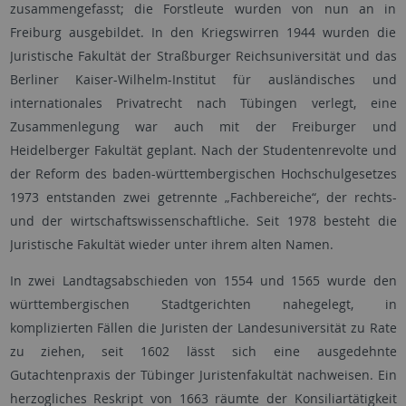
zusammengefasst; die Forstleute wurden von nun an in
Freiburg ausgebildet. In den Kriegswirren 1944 wurden die
Juristische Fakultät der Straßburger Reichsuniversität und das
Berliner Kaiser-Wilhelm-Institut für ausländisches und
internationales Privatrecht nach Tübingen verlegt, eine
Zusammenlegung war auch mit der Freiburger und
Heidelberger Fakultät geplant. Nach der Studentenrevolte und
der Reform des baden-württembergischen Hochschulgesetzes
1973 entstanden zwei getrennte „Fachbereiche“, der rechts-
und der wirtschaftswissenschaftliche. Seit 1978 besteht die
Juristische Fakultät wieder unter ihrem alten Namen.
In zwei Landtagsabschieden von 1554 und 1565 wurde den
württembergischen Stadtgerichten nahegelegt, in
komplizierten Fällen die Juristen der Landesuniversität zu Rate
zu ziehen, seit 1602 lässt sich eine ausgedehnte
Gutachtenpraxis der Tübinger Juristenfakultät nachweisen. Ein
herzogliches Reskript von 1663 räumte der Konsiliartätigkeit