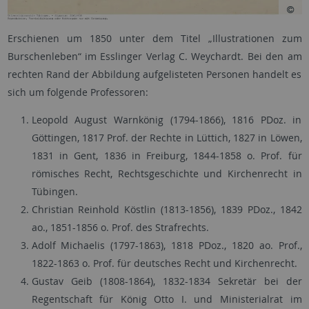
Erschienen um 1850 unter dem Titel „Illustrationen zum
Burschenleben“ im Esslinger Verlag C. Weychardt. Bei den am
rechten Rand der Abbildung aufgelisteten Personen handelt es
sich um folgende Professoren:
Leopold August Warnkönig (1794-1866), 1816 PDoz. in
Göttingen, 1817 Prof. der Rechte in Lüttich, 1827 in Löwen,
1831 in Gent, 1836 in Freiburg, 1844-1858 o. Prof. für
römisches Recht, Rechtsgeschichte und Kirchenrecht in
Tübingen.
Christian Reinhold Köstlin (1813-1856), 1839 PDoz., 1842
ao., 1851-1856 o. Prof. des Strafrechts.
Adolf Michaelis (1797-1863), 1818 PDoz., 1820 ao. Prof.,
1822-1863 o. Prof. für deutsches Recht und Kirchenrecht.
Gustav Geib (1808-1864), 1832-1834 Sekretär bei der
Regentschaft für König Otto I. und Ministerialrat im