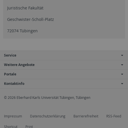
Juristische Fakultät
Geschwister-Scholl-Platz
72074 Tübingen
Service
Weitere Angebote
Portale
Kontaktinfo
© 2026 Eberhard Karls Universität Tübingen, Tübingen
Impressum
Datenschutzerklärung
Barrierefreiheit
RSS-Feed
Shortcut
Print