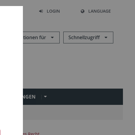
SEARCH
LOGIN
LANGUAGE
Informationen für
Schnellzugriff
INRICHTUNGEN
 Bürgerliches Recht