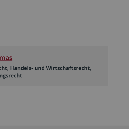
omas
cht, Handels- und Wirtschaftsrecht,
ngsrecht