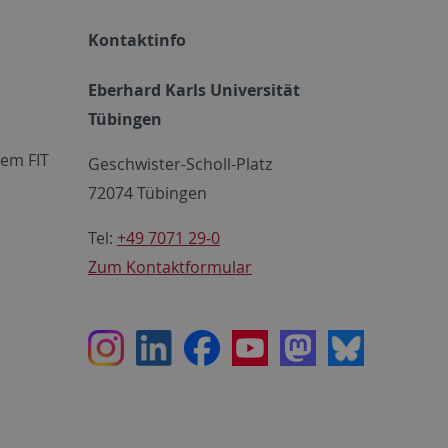
Kontaktinfo
Eberhard Karls Universität
Tübingen
em FIT
Geschwister-Scholl-Platz
72074 Tübingen
Tel:
+49 7071 29-0
Zum Kontaktformular
Instagram
LinkedIn
Facebook
Youtube
Mastodon
Bluesky