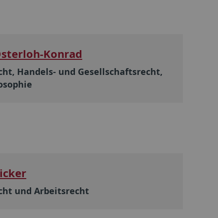
Osterloh-Konrad
cht, Handels- und Gesellschaftsrecht,
osophie
icker
cht und Arbeitsrecht