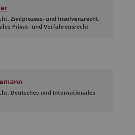
ber
ht, Zivilprozess- und Insolvenzrecht,
ales Privat- und Verfahrensrecht
ukemann
cht, Deutsches und Internationales