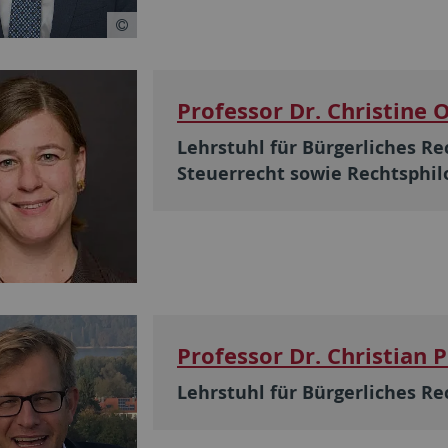
Professor Dr. Christine 
Lehrstuhl für Bürgerliches Re
Steuerrecht sowie Rechtsphil
Professor Dr. Christian P
Lehrstuhl für Bürgerliches Re