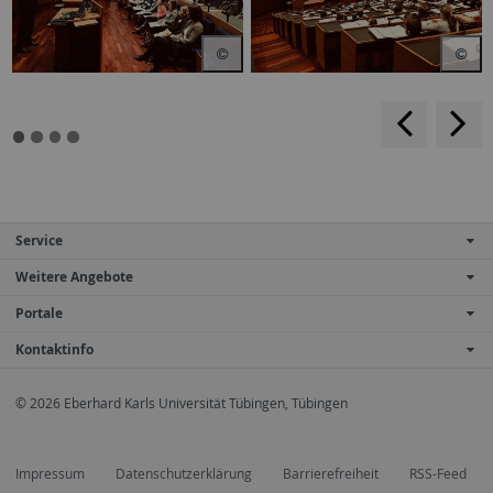
backwar
s
f
Service
Weitere Angebote
Portale
Kontaktinfo
© 2026 Eberhard Karls Universität Tübingen, Tübingen
Impressum
Datenschutzerklärung
Barrierefreiheit
RSS-Feed