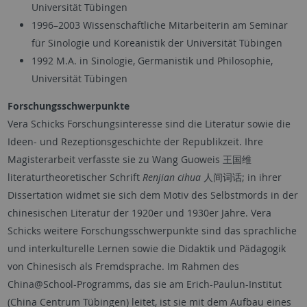
Universität Tübingen
1996–2003 Wissenschaftliche Mitarbeiterin am Seminar
für Sinologie und Koreanistik der Universität Tübingen
1992 M.A. in Sinologie, Germanistik und Philosophie,
Universität Tübingen
Forschungsschwerpunkte
Vera Schicks Forschungsinteresse sind die Literatur sowie die
Ideen- und Rezeptionsgeschichte der Republikzeit. Ihre
Magisterarbeit verfasste sie zu Wang Guoweis 王国维
literaturtheoretischer Schrift
Renjian cihua
人间词话; in ihrer
Dissertation widmet sie sich dem Motiv des Selbstmords in der
chinesischen Literatur der 1920er und 1930er Jahre. Vera
Schicks weitere Forschungsschwerpunkte sind das sprachliche
und interkulturelle Lernen sowie die Didaktik und Pädagogik
von Chinesisch als Fremdsprache. Im Rahmen des
China@School-Programms, das sie am Erich-Paulun-Institut
(China Centrum Tübingen) leitet, ist sie mit dem Aufbau eines