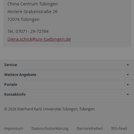
China Centrum Tübingen
Hintere Grabenstraße 26
72074 Tübingen
Tel. 07071- 29-72764
vera.schick
@uni-tuebingen.de
Service
Weitere Angebote
Portale
Kontaktinfo
© 2026 Eberhard Karls Universität Tübingen, Tübingen
Impressum
Datenschutzerklärung
Barrierefreiheit
RSS-Feed