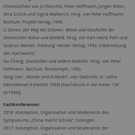
Chinesischen von Jo Fleischle, Peter Hoffmann, Jürgen Ritter,
Vera Schick und Sigrid Wallerich. Hrsg. von Peter Hoffmann.
Bochum: Projekt-Verlag, 1994.
Li Zehou:
Der Weg des Schönen. Wesen und Geschichte der
chinesischen Kultur und Ästhetik
. Hrsg. von Karl-Heinz Pohl und
Gudrun Wacker. Freiburg: Herder Verlag, 1992. (Übersetzung
des Nachworts)
Gu Cheng:
Quecksilber und andere Gedichte
. Hrsg. von Peter
Hoffmann. Bochum: Brockmeyer, 1990.
Yang Lian: „Maske und Krokodil“, vier Gedichte, in:
Lettre
International
6 (Herbst 1989) [Nachdruck in die horen 156
(4/1989)]
Fachkonferenzen
2018: Konzeption, Organisation und Moderation des
Symposiums „China macht Schule“, Tübingen
2017: Konzeption, Organisation und Moderation der