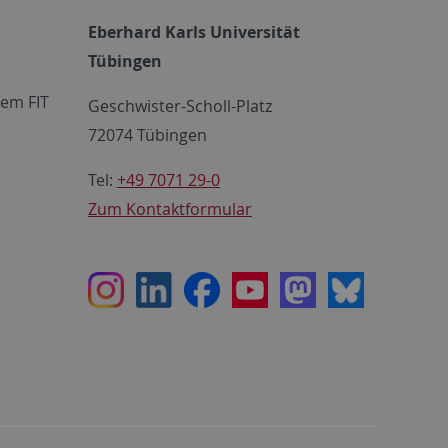
Eberhard Karls Universität
Tübingen
em FIT
Geschwister-Scholl-Platz
72074 Tübingen
Tel:
+49 7071 29-0
Zum Kontaktformular
Instagram
LinkedIn
Facebook
Youtube
Mastodon
Bluesky