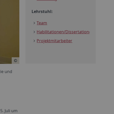
Lehrstuhl:
Team
Habilitationen/Dissertationen
Projektmitarbeiter
ie und
. Juli um