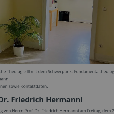
che Theologie III mit dem Schwerpunkt Fundamentaltheolog
manni.
ionen sowie Kontaktdaten.
Dr. Friedrich Hermanni
g von Herrn Prof. Dr. Friedrich Hermanni am Freitag, dem 25