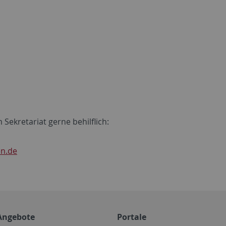
Sekretariat gerne behilflich:
en.de
Angebote
Portale