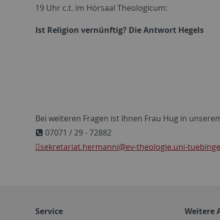
19 Uhr c.t. im Hörsaal Theologicum:
Ist Religion vernünftig? Die Antwort Hegels
Bei weiteren Fragen ist Ihnen Frau Hug in unserem 
07071 / 29 - 72882
sekretariat.hermanni
@ev-theologie.uni-tuebing
Service
Weitere 