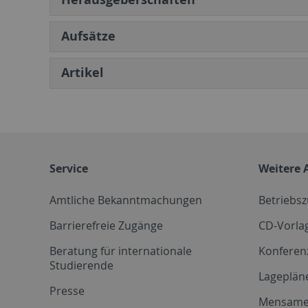
Aufsätze
Artikel
Service
Weitere 
Amtliche Bekanntmachungen
Betriebs
Barrierefreie Zugänge
CD-Vorla
Beratung für internationale
Konferen
Studierende
Lageplän
Presse
Mensam