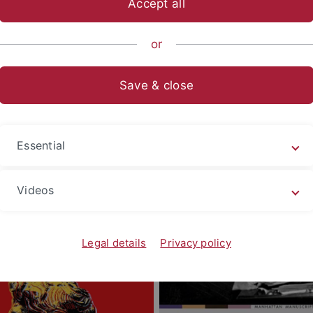
Accept all
or
Save & close
Essential
Videos
Legal details
Privacy policy