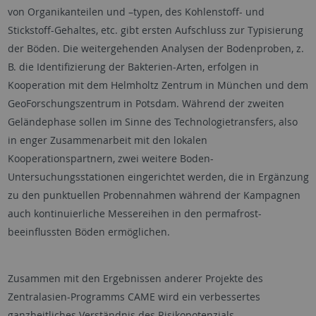
von Organikanteilen und –typen, des Kohlenstoff- und
Stickstoff-Gehaltes, etc. gibt ersten Aufschluss zur Typisierung
der Böden. Die weitergehenden Analysen der Bodenproben, z.
B. die Identifizierung der Bakterien-Arten, erfolgen in
Kooperation mit dem Helmholtz Zentrum in München und dem
GeoForschungszentrum in Potsdam. Während der zweiten
Geländephase sollen im Sinne des Technologietransfers, also
in enger Zusammenarbeit mit den lokalen
Kooperationspartnern, zwei weitere Boden-
Untersuchungsstationen eingerichtet werden, die in Ergänzung
zu den punktuellen Probennahmen während der Kampagnen
auch kontinuierliche Messereihen in den permafrost-
beeinflussten Böden ermöglichen.
Zusammen mit den Ergebnissen anderer Projekte des
Zentralasien-Programms CAME wird ein verbessertes
ganzheitliches Verständnis des Risikopotenzials