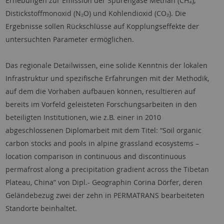
Erhebungen zur Emission der Spurengase Methan (CH₄),
Distickstoffmonoxid (N₂O) und Kohlendioxid (CO₂). Die
Ergebnisse sollen Rückschlüsse auf Kopplungseffekte der
untersuchten Parameter ermöglichen.
Das regionale Detailwissen, eine solide Kenntnis der lokalen
Infrastruktur und spezifische Erfahrungen mit der Methodik,
auf dem die Vorhaben aufbauen können, resultieren auf
bereits im Vorfeld geleisteten Forschungsarbeiten in den
beteiligten Institutionen, wie z.B. einer in 2010
abgeschlossenen Diplomarbeit mit dem Titel: “Soil organic
carbon stocks and pools in alpine grassland ecosystems –
location comparison in continuous and discontinuous
permafrost along a precipitation gradient across the Tibetan
Plateau, China” von Dipl.- Geographin Corina Dörfer, deren
Geländebezug zwei der zehn in PERMATRANS bearbeiteten
Standorte beinhaltet.