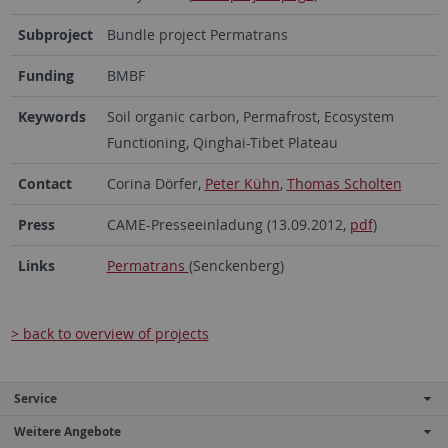
Subproject
Bundle project Permatrans
Funding
BMBF
Keywords
Soil organic carbon, Permafrost, Ecosystem
Functioning, Qinghai-Tibet Plateau
Contact
Corina Dörfer,
Peter Kühn
,
Thomas Scholten
Press
CAME-Presseeinladung (13.09.2012,
pdf
)
Links
Permatrans
(Senckenberg)
> back to overview of projects
Service
Weitere Angebote