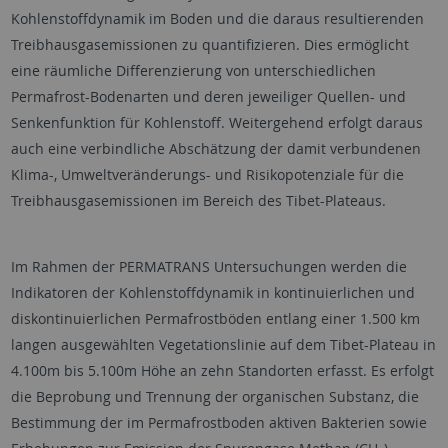
Kohlenstoffdynamik im Boden und die daraus resultierenden
Treibhausgasemissionen zu quantifizieren. Dies ermöglicht
eine räumliche Differenzierung von unterschiedlichen
Permafrost-Bodenarten und deren jeweiliger Quellen- und
Senkenfunktion für Kohlenstoff. Weitergehend erfolgt daraus
auch eine verbindliche Abschätzung der damit verbundenen
Klima-, Umweltveränderungs- und Risikopotenziale für die
Treibhausgasemissionen im Bereich des Tibet-Plateaus.
Im Rahmen der PERMATRANS Untersuchungen werden die
Indikatoren der Kohlenstoffdynamik in kontinuierlichen und
diskontinuierlichen Permafrostböden entlang einer 1.500 km
langen ausgewählten Vegetationslinie auf dem Tibet-Plateau in
4.100m bis 5.100m Höhe an zehn Standorten erfasst. Es erfolgt
die Beprobung und Trennung der organischen Substanz, die
Bestimmung der im Permafrostboden aktiven Bakterien sowie