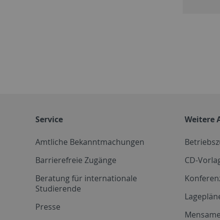
Service
Weitere 
Amtliche Bekanntmachungen
Betriebs
Barrierefreie Zugänge
CD-Vorla
Beratung für internationale
Konferen
Studierende
Lageplän
Presse
Mensam