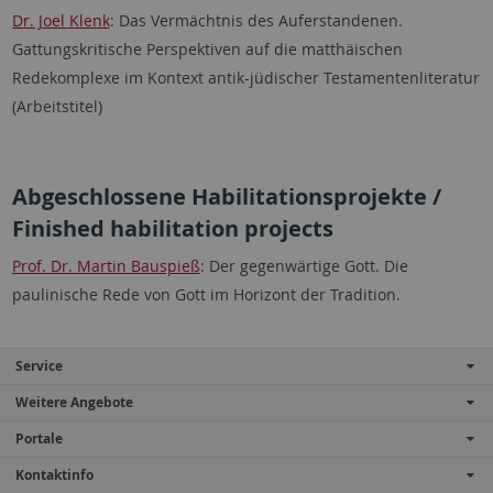
Dr. Joel Klenk
: Das Vermächtnis des Auferstandenen.
Gattungskritische Perspektiven auf die matthäischen
Redekomplexe im Kontext antik-jüdischer Testamentenliteratur
(Arbeitstitel)
Abgeschlossene Habilitationsprojekte /
Finished habilitation projects
Prof. Dr. Martin Bauspieß
: Der gegenwärtige Gott. Die
paulinische Rede von Gott im Horizont der Tradition.
Service
Weitere Angebote
Portale
Kontaktinfo