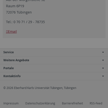
Raum 6P19
72076 Tübingen
Tel.: 0 70 71 / 29 - 78735
Email
Service
Weitere Angebote
Portale
Kontaktinfo
© 2026 Eberhard Karls Universität Tübingen, Tübingen
Impressum
Datenschutzerklärung
Barrierefreiheit
RSS-Feed