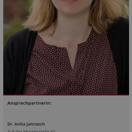
Ansprechpartnerin:
Dr. Anita Jannasch
Auf der Morgenstelle 32