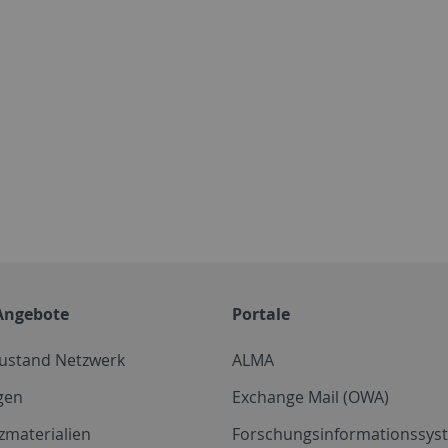
Angebote
Portale
zustand Netzwerk
ALMA
gen
Exchange Mail (OWA)
zmaterialien
Forschungsinformationssyst