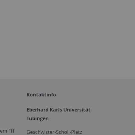
Kontaktinfo
Eberhard Karls Universität
Tübingen
em FIT
Geschwister-Scholl-Platz