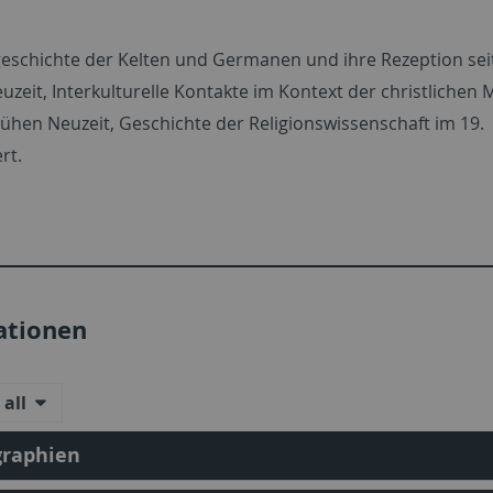
geschichte der Kelten und Germanen und ihre Rezeption sei
zeit, Interkulturelle Kontakte im Kontext der christlichen 
rühen Neuzeit, Geschichte der Religionswissenschaft im 19.
rt.
ationen
all
raphien