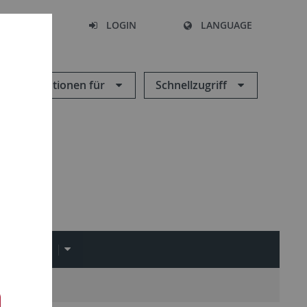
SEARCH
LOGIN
LANGUAGE
Informationen für
Schnellzugriff
NTRAMS