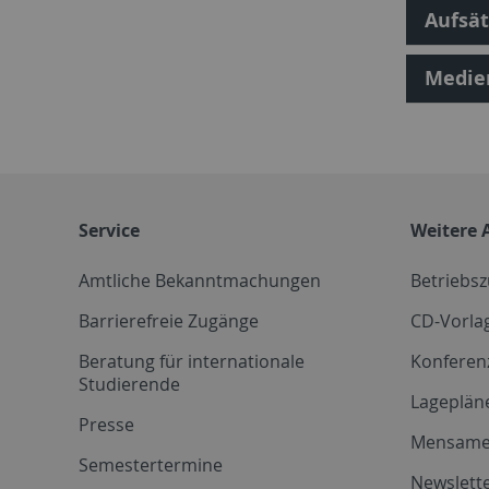
Aufsät
Medien
Service
Weitere 
Amtliche Bekanntmachungen
Betriebs
Barrierefreie Zugänge
CD-Vorla
Beratung für internationale
Konferen
Studierende
Lageplän
Presse
Mensam
Semestertermine
Newslette