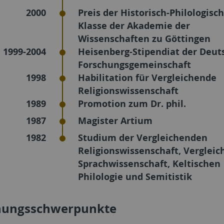
2000
Preis der Historisch-Philologisc
Klasse der Akademie der
Wissenschaften zu Göttingen
1999-2004
Heisenberg-Stipendiat der Deut
Forschungsgemeinschaft
1998
Habilitation für Vergleichende
Religionswissenschaft
1989
Promotion zum Dr. phil.
1987
Magister Artium
1982
Studium der Vergleichenden
Religionswissenschaft, Verglei
Sprachwissenschaft, Keltischen
Philologie und Semitistik
hungsschwerpunkte