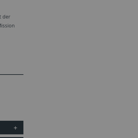
t der
Mission