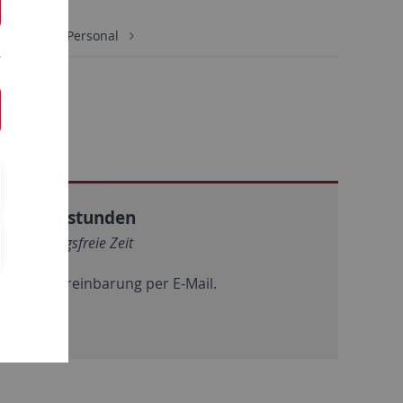
Seminar
Personal
Sprechstunden
Vorlesungsfreie Zeit
Nach Vereinbarung per E-Mail.