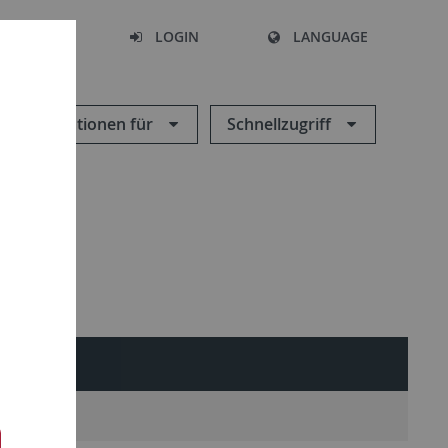
SEARCH
LOGIN
LANGUAGE
Informationen für
Schnellzugriff