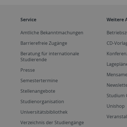
Service
Weitere 
Amtliche Bekanntmachungen
Betriebs
Barrierefreie Zugänge
CD-Vorla
Beratung für internationale
Konferen
Studierende
Lageplän
Presse
Mensam
Semestertermine
Newslette
Stellenangebote
Studium 
Studienorganisation
Unishop
Universitätsbibliothek
Veransta
Verzeichnis der Studiengänge