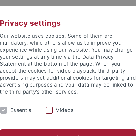
UNI A-Z
KONTAKT
Privacy settings
Our website uses cookies. Some of them are
mandatory, while others allow us to improve your
experience while using our website. You may change
your settings at any time via the Data Privacy
Statement at the bottom of the page. When you
accept the cookies for video playback, third-party
providers may set additional cookies for targeting and
advertising purposes and your data may be linked to
the third party’s other services.
Essential
Videos
FORSCHUNG
KONTAKT
rasilienstudien
Ehemalige Dozenten