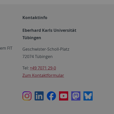
Kontaktinfo
Eberhard Karls Universität
Tübingen
em FIT
Geschwister-Scholl-Platz
72074 Tübingen
Tel:
+49 7071 29-0
Zum Kontaktformular
Instagram
LinkedIn
Facebook
Youtube
Mastodon
Bluesky