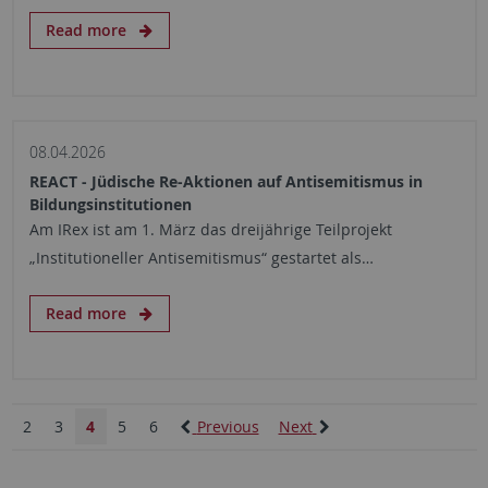
Read more
08.04.2026
REACT - Jüdische Re-Aktionen auf Antisemitismus in
Bildungsinstitutionen
Am IRex ist am 1. März das dreijährige Teilprojekt
„Institutioneller Antisemitismus“ gestartet als…
Read more
2
3
4
5
6
Previous
Next