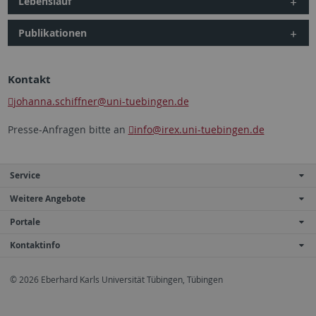
Lebenslauf
Publikationen
Kontakt
johanna.schiffner
@uni-tuebingen.de
Presse-Anfragen bitte an
info
@irex.uni-tuebingen.de
Service
Weitere Angebote
Portale
Kontaktinfo
© 2026 Eberhard Karls Universität Tübingen, Tübingen