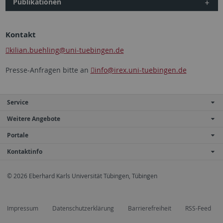
Publikationen
Kontakt
kilian.buehling
@uni-tuebingen.de
Presse-Anfragen bitte an
info
@irex.uni-tuebingen.de
Service
Weitere Angebote
Portale
Kontaktinfo
© 2026 Eberhard Karls Universität Tübingen, Tübingen
Impressum
Datenschutzerklärung
Barrierefreiheit
RSS-Feed