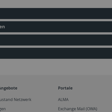
ten
Angebote
Portale
zustand Netzwerk
ALMA
gen
Exchange Mail (OWA)