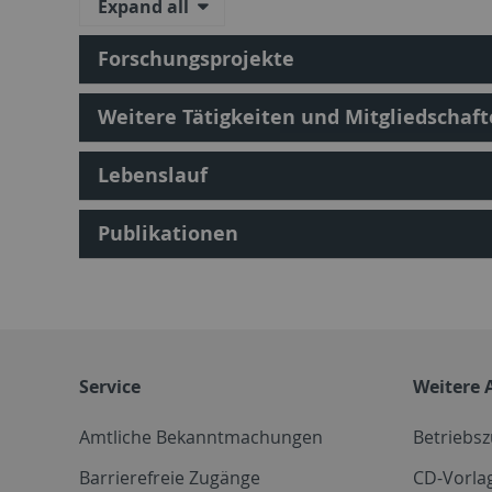
Expand all
Forschungsprojekte
Weitere Tätigkeiten und Mitgliedschaf
Lebenslauf
Publikationen
Service
Weitere 
Amtliche Bekanntmachungen
Betriebs
Barrierefreie Zugänge
CD-Vorla