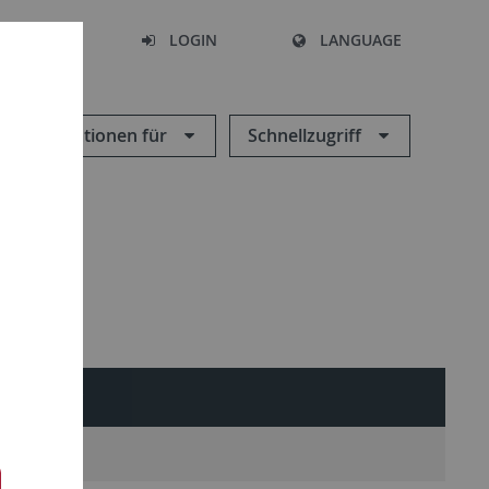
SEARCH
LOGIN
LANGUAGE
Informationen für
Schnellzugriff
TAKT