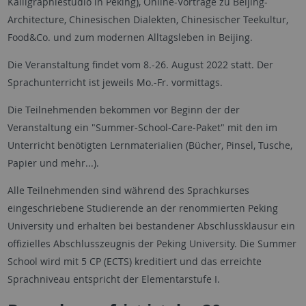
Kalligraphiestudio in Peking), Online-Vorträge zu Beijing-
Architecture, Chinesischen Dialekten, Chinesischer Teekultur,
Food&Co. und zum modernen Alltagsleben in Beijing.
Die Veranstaltung findet vom 8.-26. August 2022 statt. Der
Sprachunterricht ist jeweils Mo.-Fr. vormittags.
Die Teilnehmenden bekommen vor Beginn der der
Veranstaltung ein "Summer-School-Care-Paket" mit den im
Unterricht benötigten Lernmaterialien (Bücher, Pinsel, Tusche,
Papier und mehr...).
Alle Teilnehmenden sind während des Sprachkurses
eingeschriebene Studierende an der renommierten Peking
University und erhalten bei bestandener Abschlussklausur ein
offizielles Abschlusszeugnis der Peking University. Die Summer
School wird mit 5 CP (ECTS) kreditiert und das erreichte
Sprachniveau entspricht der Elementarstufe I.