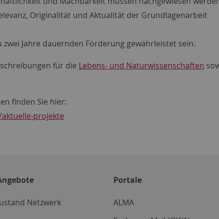
tschaftlichkeit und Machbarkeit müssen nachgewiesen werde
elevanz, Originalität und Aktualität der Grundlagenarbeit
zu zwei Jahre dauernden Förderung gewährleistet sein.
sschreibungen für die
Lebens- und Naturwissenschaften
sow
en finden Sie hier:
/aktuelle-projekte
Angebote
Portale
zustand Netzwerk
ALMA