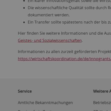
Ein klarer Innovationsgehalt sowie die Wir
Die wissenschaftliche Qualität sollte durch R
dokumentiert werden.
Ein Transfer sollte spätestens nach der bis 
Hier finden Sie weitere Informationen und die Au
Geistes- und Sozialwissenschaften
.
Informationen zu allen zurzeit geförderten Projekt
https://wirtschaftskoordination.de/de/innogrants
Service
Weitere 
Amtliche Bekanntmachungen
Betriebs