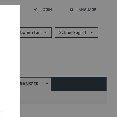
SEARCH
LOGIN
LANGUAGE
Informationen für
Schnellzugriff
L
TRANSFER