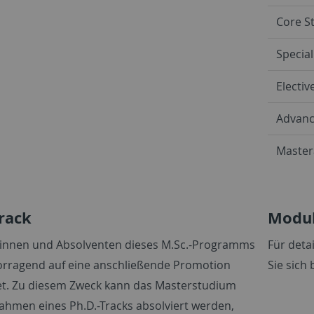
Core S
Special
Electiv
Advanc
Master
Track
Modu
innen und Absolventen dieses M.Sc.-Programms
Für deta
orragend auf eine anschließende Promotion
Sie sich 
et. Zu diesem Zweck kann das Masterstudium
ahmen eines Ph.D.-Tracks absolviert werden,