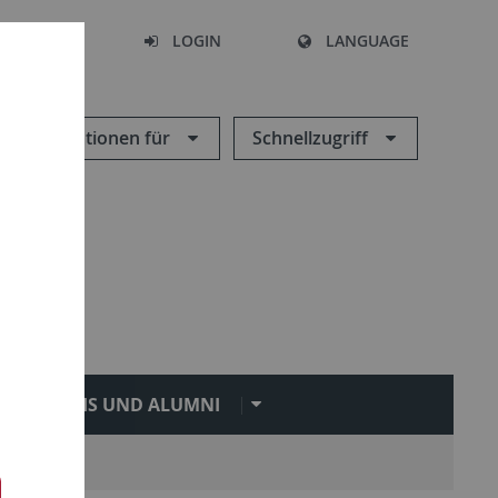
SEARCH
LOGIN
LANGUAGE
Informationen für
Schnellzugriff
PRAXIS UND ALUMNI