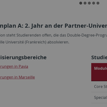
nplan A: 2. Jahr an der Partner-Univer
ion steht Studierenden offen, die das Double-Degree-Progra
lle Université (Frankreich) absolvieren.
lisierungsbereiche
Studi
erungen in Pavia
Module
erungen in Marseille
Core S
Special