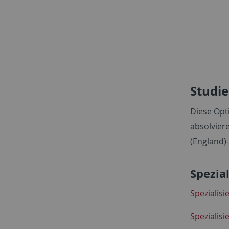
Studie
Diese Opt
absolvier
(England) 
Spezia
Spezialisi
Spezialis