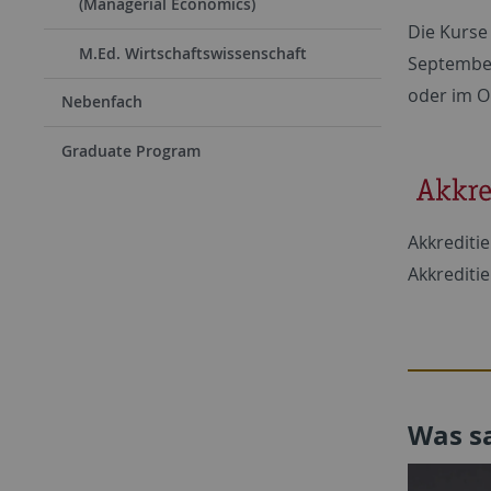
(Managerial Economics)
Die Kurse
M.Ed. Wirtschaftswissenschaft
September
oder im O
Nebenfach
Graduate Program
Akkrediti
Akkrediti
Was s