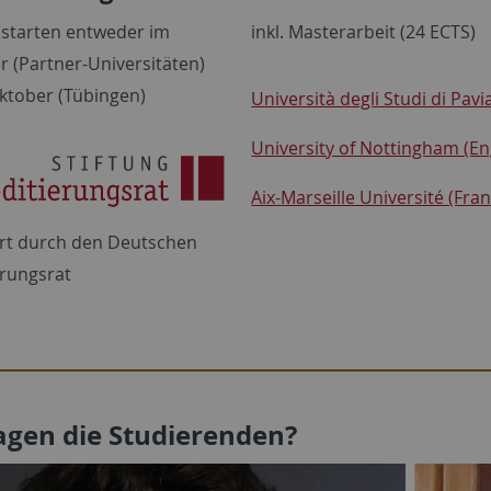
 starten entweder im
inkl. Masterarbeit (24 ECTS)
 (Partner-Universitäten)
ktober (Tübingen)
Università degli Studi di Pavia
University of Nottingham (En
Aix-Marseille Université (Fra
ert durch den Deutschen
erungsrat
agen die Studierenden?