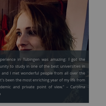
perience in Tübingen was amazing: I got the
nity to study in one of the best universities in
 and I met wonderful people from all over the
It's been the most enriching year of my life from
demic and private point of view." – Carolina
a