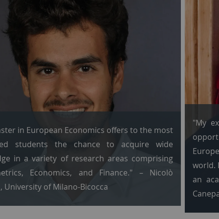
"My ex
ster in European Economics offers to the most
opportu
ted students the chance to acquire wide
Europe
ge in a variety of research areas comprising
world. 
etrics, Economics, and Finance." – Nicolò
an aca
, University of Milano-Bicocca
Canep