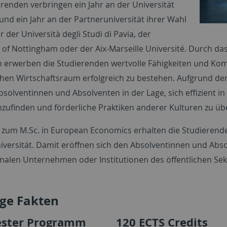
erenden verbringen ein Jahr an der Universität
und ein Jahr an der Partneruniversität ihrer Wahl
 der Università degli Studi di Pavia, der
 of Nottingham oder der Aix-Marseille Université. Durch das
h erwerben die Studierenden wertvolle Fähigkeiten und Ko
hen Wirtschaftsraum erfolgreich zu bestehen. Aufgrund de
bsolventinnen und Absolventen in der Lage, sich effizient i
nzufinden und förderliche Praktiken anderer Kulturen zu 
h zum M.Sc. in European Economics erhalten die Studieren
iversität. Damit eröffnen sich den Absolventinnen und Absol
onalen Unternehmen oder Institutionen des öffentlichen Sek
ige Fakten
ester Programm
120 ECTS Credits