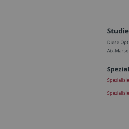
Studie
Diese Opt
Aix-Marsei
Spezia
Spezialisi
Spezialisi