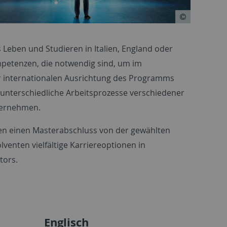
 Leben und Studieren in Italien, England oder
mpetenzen, die notwendig sind, um im
r internationalen Ausrichtung des Programms
n unterschiedliche Arbeitsprozesse verschiedener
übernehmen.
den einen Masterabschluss von der gewählten
venten vielfältige Karriereoptionen in
tors.
Englisch