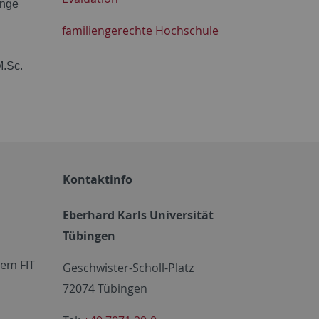
änge
familiengerechte Hochschule
.Sc.
Kontaktinfo
Eberhard Karls Universität
Tübingen
em FIT
Geschwister-Scholl-Platz
72074 Tübingen