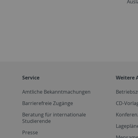
Ausl
Service
Weitere 
Amtliche Bekanntmachungen
Betriebs
Barrierefreie Zugänge
CD-Vorla
Beratung für internationale
Konferen
Studierende
Lageplän
Presse
Mensam