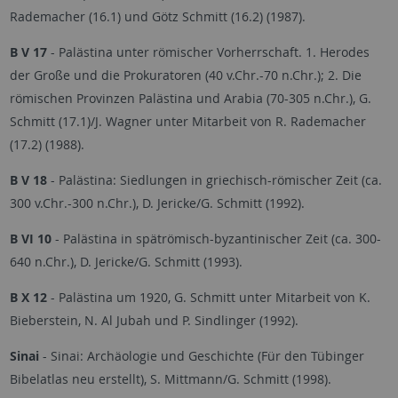
Rademacher (16.1) und Götz Schmitt (16.2) (1987).
B V 17
- Palästina unter römischer Vorherrschaft. 1. Herodes
der Große und die Prokuratoren (40 v.Chr.-70 n.Chr.); 2. Die
römischen Provinzen Palästina und Arabia (70-305 n.Chr.), G.
Schmitt (17.1)/J. Wagner unter Mitarbeit von R. Rademacher
(17.2) (1988).
B V 18
- Palästina: Siedlungen in griechisch-römischer Zeit (ca.
300 v.Chr.-300 n.Chr.), D. Jericke/G. Schmitt (1992).
B VI 10
- Palästina in spätrömisch-byzantinischer Zeit (ca. 300-
640 n.Chr.), D. Jericke/G. Schmitt (1993).
B X 12
- Palästina um 1920, G. Schmitt unter Mitarbeit von K.
Bieberstein, N. Al Jubah und P. Sindlinger (1992).
Sinai
- Sinai: Archäologie und Geschichte (Für den Tübinger
Bibelatlas neu erstellt), S. Mittmann/G. Schmitt (1998).