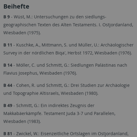
Beihefte
B 9
- Wüst, M.: Untersuchungen zu den siedlungs-
geographischen Texten des Alten Testaments. I. Ostjordanland,
Wiesbaden (1975).
B 11
- Kuschke, A., Mittmann, S. und Müller, U.: Archäologischer
Survey in der nördlichen Biqa', Herbst 1972, Wiesbaden (1976).
B 14
- Möller, C. und Schmitt, G.: Siedlungen Palästinas nach
Flavius Josephus, Wiesbaden (1976).
B 44
- Cohen, R. und Schmitt, G.: Drei Studien zur Archäologie
und Topographie Altisraels, Wiesbaden (1980).
B 49
- Schmitt, G.: Ein indirektes Zeugnis der
Makkabäerkämpfe. Testament Juda 3-7 und Parallelen,
Wiesbaden (1983).
B 81
- Zwickel, W.: Eisenzeitliche Ortslagen im Ostjordanland,