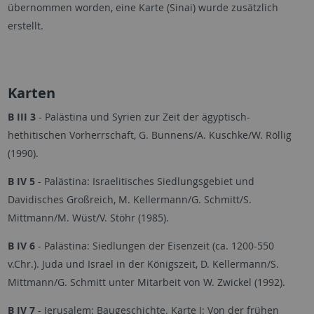
übernommen worden, eine Karte (Sinai) wurde zusätzlich
erstellt.
Karten
B III 3
- Palästina und Syrien zur Zeit der ägyptisch-
hethitischen Vorherrschaft, G. Bunnens/A. Kuschke/W. Röllig
(1990).
B IV 5
- Palästina: Israelitisches Siedlungsgebiet und
Davidisches Großreich, M. Kellermann/G. Schmitt/S.
Mittmann/M. Wüst/V. Stöhr (1985).
B IV 6
- Palästina: Siedlungen der Eisenzeit (ca. 1200-550
v.Chr.). Juda und Israel in der Königszeit, D. Kellermann/S.
Mittmann/G. Schmitt unter Mitarbeit von W. Zwickel (1992).
B IV 7
- Jerusalem: Baugeschichte. Karte I: Von der frühen