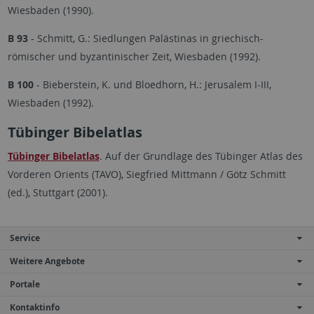
Wiesbaden (1990).
B 93
- Schmitt, G.: Siedlungen Palästinas in griechisch-
römischer und byzantinischer Zeit, Wiesbaden (1992).
B 100
- Bieberstein, K. und Bloedhorn, H.: Jerusalem I-III,
Wiesbaden (1992).
Tübinger Bibelatlas
Tübinger Bibelatlas
. Auf der Grundlage des Tübinger Atlas des
Vorderen Orients (TAVO), Siegfried Mittmann / Götz Schmitt
(ed.), Stuttgart (2001).
Service
Weitere Angebote
Portale
Kontaktinfo